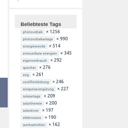
Beliebteste Tags
× 1256
photovoltaik
× 990
photovoltaikanlage
× 514
energiewende
× 345
erneuerbare energien
× 292
eigenverbrauch
× 276
speicher
× 261
eeg
× 246
veröffentlichung
× 227
einspeisevergütung
× 209
solaranlage
× 200
solarthermie
× 197
solarstrom
× 190
elektroauto
× 162
wechselrichter