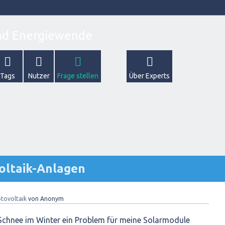
Tags
Nutzer
Frage stellen
Über Experts
oltaik-Anlagen
tovoltaik
von
Anonym
chnee im Winter ein Problem für meine Solarmodule