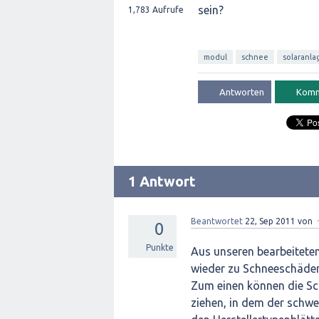
sein?
1,783
Aufrufe
modul
schnee
solaranla
1 Antwort
Beantwortet
22, Sep 2011
von
0
Punkte
Aus unseren bearbeiteten
wieder zu Schneeschäde
Zum einen können die Sc
ziehen, in dem der schwe