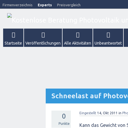
Firmenverzeichnis
Experts
Preisvergleich
Startseite
Veröffentlichungen
Alle Aktivitäten
Unbeantwortet
Schneelast auf Photov
Eingestellt
14, Okt 2011
in
Pho
0
Punkte
Kann das Gewicht von S