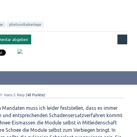
ge
photovoltaikanlage
✦
Hans S. Reip
(
48
Punkte)
 Mandaten muss ich leider feststellen, dass es immer
n und entsprechenden Schadensersatzverfahren kommt.
hnee-Eismassen die Module selbst in Mitleidenschaft
re Schnee die Module selbst zum Verbiegen bringt. In