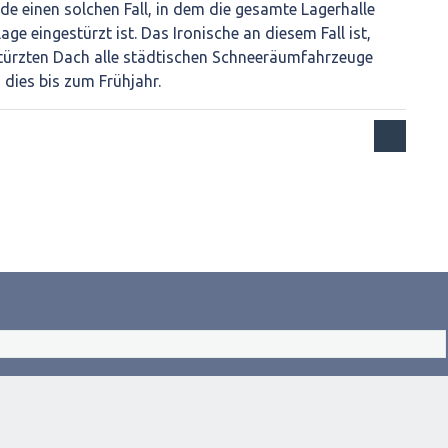
ade einen solchen Fall, in dem die gesamte Lagerhalle
age eingestürzt ist. Das Ironische an diesem Fall ist,
türzten Dach alle städtischen Schneeräumfahrzeuge
dies bis zum Frühjahr.