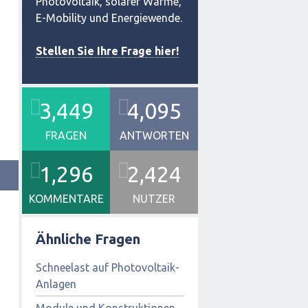
Photovoltaik, solarer Wärme,
E-Mobility und Energiewende.
Stellen Sie Ihre Frage hier!
3,449
4,095
FRAGEN
ANTWORTEN
1,296
2,424
KOMMENTARE
NUTZER
Ähnliche Fragen
Schneelast auf Photovoltaik-
Anlagen
Module und Konstruktionen