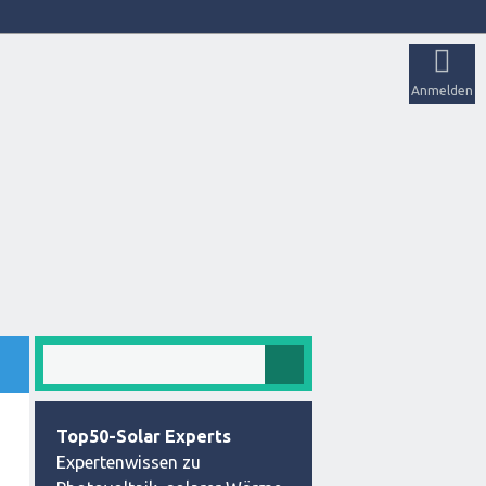
Anmelden
Top50-Solar Experts
Expertenwissen zu