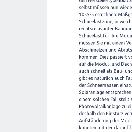
den Herstellertypenblätte
selbst müssen nun wiede
1055-5 errechnen. Maßgeb
Schneelastzone, in welch
rechtsrelavanter Bauman
Schneelast für Ihre Modu
müssen Sie mit einem Ve
Abschmelzen und Abruts
kommen. Dies passiert vo
auf die Modul- und Dach
auch schnell als Bau- un
gibt es natürlich auch F
der Schneemassen einstür
Solaranlage entsprechen
einem solchen Fall stellt
Photovoltaikanlage zu e
deshalb den Einsturz ve
Aufständerung der Modu
konnten mit der darauf 