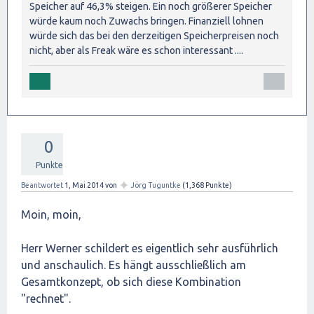
Speicher auf 46,3% steigen. Ein noch größerer Speicher
würde kaum noch Zuwachs bringen. Finanziell lohnen
würde sich das bei den derzeitigen Speicherpreisen noch
nicht, aber als Freak wäre es schon interessant ....
0
Punkte
✦
Beantwortet
1, Mai 2014
von
Jörg Tuguntke
(
1,368
Punkte)
Moin, moin,
Herr Werner schildert es eigentlich sehr ausführlich
und anschaulich. Es hängt ausschließlich am
Gesamtkonzept, ob sich diese Kombination
"rechnet".