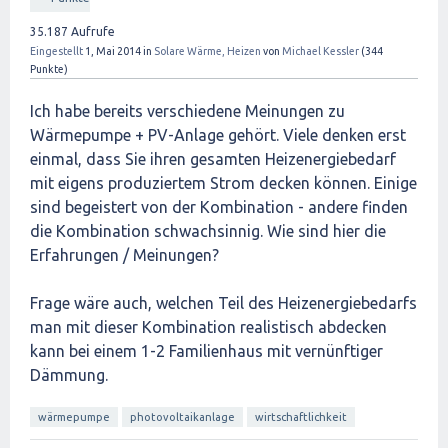
35.187
Aufrufe
Eingestellt
1, Mai 2014
in
Solare Wärme, Heizen
von
Michael Kessler
(
344
Punkte)
Ich habe bereits verschiedene Meinungen zu
Wärmepumpe + PV-Anlage gehört. Viele denken erst
einmal, dass Sie ihren gesamten Heizenergiebedarf
mit eigens produziertem Strom decken können. Einige
sind begeistert von der Kombination - andere finden
die Kombination schwachsinnig. Wie sind hier die
Erfahrungen / Meinungen?
Frage wäre auch, welchen Teil des Heizenergiebedarfs
man mit dieser Kombination realistisch abdecken
kann bei einem 1-2 Familienhaus mit vernünftiger
Dämmung.
wärmepumpe
photovoltaikanlage
wirtschaftlichkeit