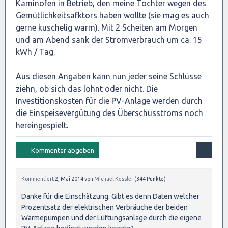
Kaminofen in Betrieb, den meine Tochter wegen des
Gemütlichkeitsafktors haben wollte (sie mag es auch
gerne kuschelig warm). Mit 2 Scheiten am Morgen
und am Abend sank der Stromverbrauch um ca. 15
kWh / Tag.
Aus diesen Angaben kann nun jeder seine Schlüsse
ziehn, ob sich das lohnt oder nicht. Die
Investitionskosten für die PV-Anlage werden durch
die Einspeisevergütung des Überschusstroms noch
hereingespielt.
Kommentiert
2, Mai 2014
von
Michael Kessler
(
344
Punkte)
Danke für die Einschätzung. Gibt es denn Daten welcher
Prozentsatz der elektrischen Verbräuche der beiden
Wärmepumpen und der Lüftungsanlage durch die eigene