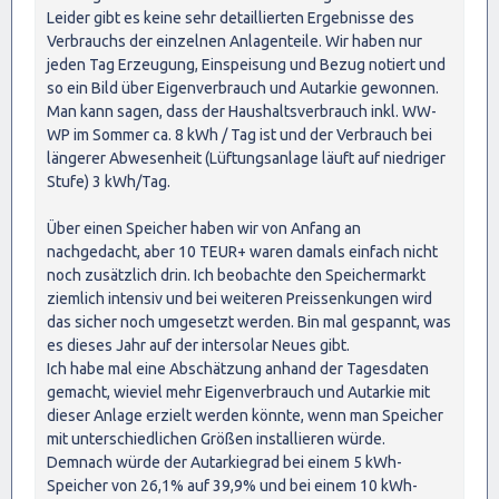
Leider gibt es keine sehr detaillierten Ergebnisse des
Verbrauchs der einzelnen Anlagenteile. Wir haben nur
jeden Tag Erzeugung, Einspeisung und Bezug notiert und
so ein Bild über Eigenverbrauch und Autarkie gewonnen.
Man kann sagen, dass der Haushaltsverbrauch inkl. WW-
WP im Sommer ca. 8 kWh / Tag ist und der Verbrauch bei
längerer Abwesenheit (Lüftungsanlage läuft auf niedriger
Stufe) 3 kWh/Tag.
Über einen Speicher haben wir von Anfang an
nachgedacht, aber 10 TEUR+ waren damals einfach nicht
noch zusätzlich drin. Ich beobachte den Speichermarkt
ziemlich intensiv und bei weiteren Preissenkungen wird
das sicher noch umgesetzt werden. Bin mal gespannt, was
es dieses Jahr auf der intersolar Neues gibt.
Ich habe mal eine Abschätzung anhand der Tagesdaten
gemacht, wieviel mehr Eigenverbrauch und Autarkie mit
dieser Anlage erzielt werden könnte, wenn man Speicher
mit unterschiedlichen Größen installieren würde.
Demnach würde der Autarkiegrad bei einem 5 kWh-
Speicher von 26,1% auf 39,9% und bei einem 10 kWh-