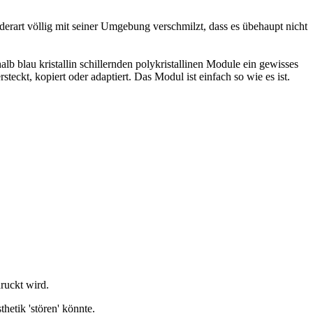
rart völlig mit seiner Umgebung verschmilzt, dass es übehaupt nicht
lb blau kristallin schillernden polykristallinen Module ein gewisses
eckt, kopiert oder adaptiert. Das Modul ist einfach so wie es ist.
ruckt wird.
etik 'stören' könnte.