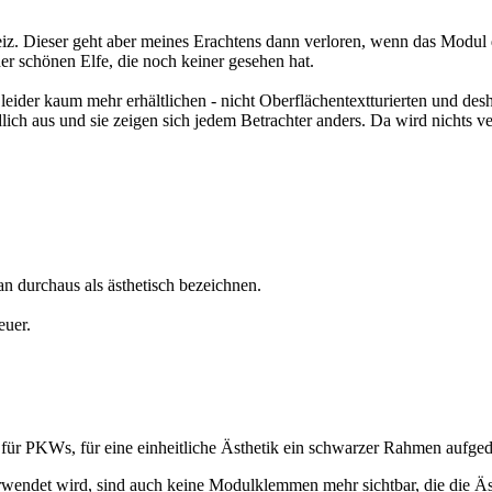
. Dieser geht aber meines Erachtens dann verloren, wenn das Modul de
r schönen Elfe, die noch keiner gesehen hat.
ider kaum mehr erhältlichen - nicht Oberflächentextturierten und desha
ch aus und sie zeigen sich jedem Betrachter anders. Da wird nichts verst
 durchaus als ästhetisch bezeichnen.
euer.
für PKWs, für eine einheitliche Ästhetik ein schwarzer Rahmen aufged
wendet wird, sind auch keine Modulklemmen mehr sichtbar, die die Ästh