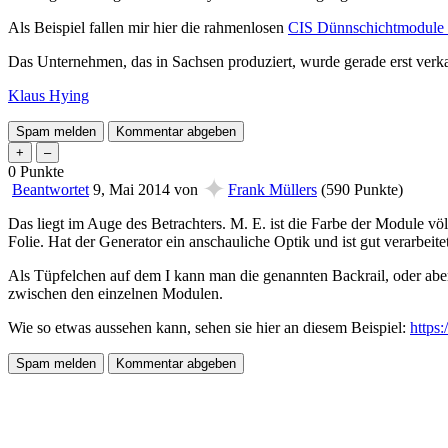
Als Beispiel fallen mir hier die rahmenlosen
CIS Dünnschichtmodule 
Das Unternehmen, das in Sachsen produziert, wurde gerade erst verka
Klaus Hying
0
Punkte
✦
Beantwortet
9, Mai 2014
von
Frank Müllers
(
590
Punkte)
Das liegt im Auge des Betrachters. M. E. ist die Farbe der Module vö
Folie. Hat der Generator ein anschauliche Optik und ist gut verarbeite
Als Tüpfelchen auf dem I kann man die genannten Backrail, oder abe
zwischen den einzelnen Modulen.
Wie so etwas aussehen kann, sehen sie hier an diesem Beispiel:
https