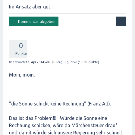
Im Ansatz aber gut.
0
Punkte
✦
Beantwortet
1, Apr 2014
von
Jörg Tuguntke
(
1,368
Punkte)
Moin, moin,
"die Sonne schickt keine Rechnung" (Franz Alt).
Das ist das Problem!!!! Würde die Sonne eine
Rechnung schicken, wäre da Märchensteuer drauf
und damit würde sich unsere Regierung sehr schnell