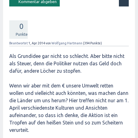
0
Punkte
Beantwortet
1, Apr 2014
von
Wolfgang Hartmann
(
394
Punkte)
Als Grundidee gar nicht so schlecht. Aber bitte nicht
als Steuer, denn die Politiker nutzen das Geld doch
dafür, andere Löcher zu stopfen.
Wenn wir aber mit dem € unsere Umwelt retten
wollen und vielleicht auch könnten, was machen dann
die Länder um uns herum? Hier treffen nicht nur am 1.
April verschiedenste Kulturen und Ansichten
aufeinander, so dass ich denke, die Aktion ist ein
Tropfen auf den heißen Stein und so zum Scheitern
verurteit.