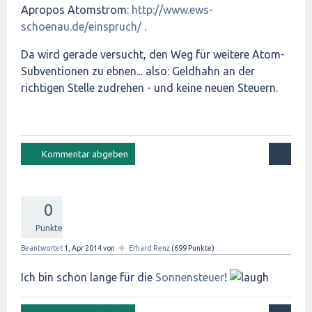
Apropos Atomstrom:
http://www.ews-
schoenau.de/einspruch/
.
Da wird gerade versucht, den Weg für weitere Atom-
Subventionen zu ebnen... also: Geldhahn an der
richtigen Stelle zudrehen - und keine neuen Steuern.
0
Punkte
✦
Beantwortet
1, Apr 2014
von
Erhard Renz
(
699
Punkte)
Ich bin schon lange für die
Sonnensteuer
!