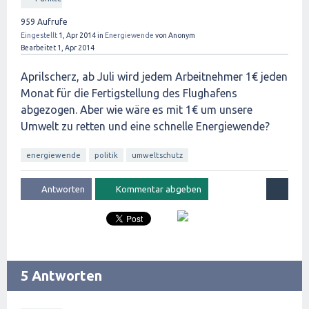
959
Aufrufe
Eingestellt
1, Apr 2014
in
Energiewende
von
Anonym
Bearbeitet
1, Apr 2014
Aprilscherz, ab Juli wird jedem Arbeitnehmer 1€ jeden
Monat für die Fertigstellung des Flughafens
abgezogen. Aber wie wäre es mit 1€ um unsere
Umwelt zu retten und eine schnelle Energiewende?
energiewende
politik
umweltschutz
5 Antworten