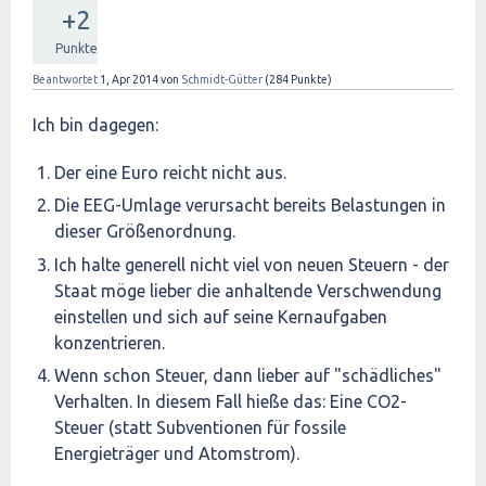
+2
Punkte
Beantwortet
1, Apr 2014
von
Schmidt-Gütter
(
284
Punkte)
Ich bin dagegen:
Der eine Euro reicht nicht aus.
Die EEG-Umlage verursacht bereits Belastungen in
dieser Größenordnung.
Ich halte generell nicht viel von neuen Steuern - der
Staat möge lieber die anhaltende Verschwendung
einstellen und sich auf seine Kernaufgaben
konzentrieren.
Wenn schon Steuer, dann lieber auf "schädliches"
Verhalten. In diesem Fall hieße das: Eine CO2-
Steuer (statt Subventionen für fossile
Energieträger und Atomstrom).