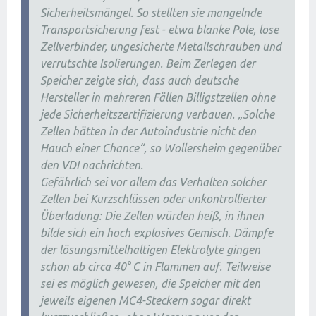
Sicherheitsmängel. So stellten sie mangelnde
Transportsicherung fest - etwa blanke Pole, lose
Zellverbinder, ungesicherte Metallschrauben und
verrutschte Isolierungen. Beim Zerlegen der
Speicher zeigte sich, dass auch deutsche
Hersteller in mehreren Fällen Billigstzellen ohne
jede Sicherheitszertifizierung verbauen. „Solche
Zellen hätten in der Autoindustrie nicht den
Hauch einer Chance“, so Wollersheim gegenüber
den VDI nachrichten.
Gefährlich sei vor allem das Verhalten solcher
Zellen bei Kurzschlüssen oder unkontrollierter
Überladung: Die Zellen würden heiß, in ihnen
bilde sich ein hoch explosives Gemisch. Dämpfe
der lösungsmittelhaltigen Elektrolyte gingen
schon ab circa 40° C in Flammen auf. Teilweise
sei es möglich gewesen, die Speicher mit den
jeweils eigenen MC4-Steckern sogar direkt