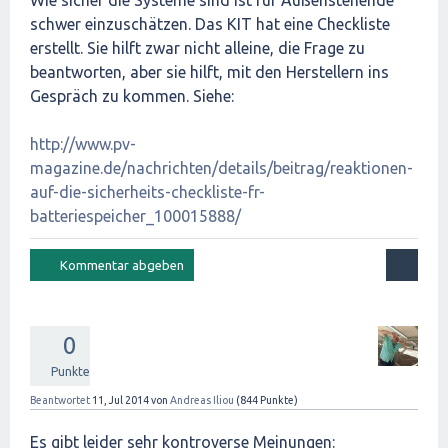
Wie sicher die Systeme sind ist für Außenstehende
schwer einzuschätzen. Das KIT hat eine Checkliste
erstellt. Sie hilft zwar nicht alleine, die Frage zu
beantworten, aber sie hilft, mit den Herstellern ins
Gespräch zu kommen. Siehe:
http://www.pv-
magazine.de/nachrichten/details/beitrag/reaktionen-
auf-die-sicherheits-checkliste-fr-
batteriespeicher_100015888/
0
Punkte
Beantwortet
11, Jul 2014
von
Andreas Iliou
(
844
Punkte)
Es gibt leider sehr kontroverse Meinungen: