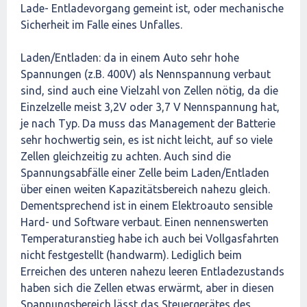
Lade- Entladevorgang gemeint ist, oder mechanische
Sicherheit im Falle eines Unfalles.
Laden/Entladen: da in einem Auto sehr hohe
Spannungen (z.B. 400V) als Nennspannung verbaut
sind, sind auch eine Vielzahl von Zellen nötig, da die
Einzelzelle meist 3,2V oder 3,7 V Nennspannung hat,
je nach Typ. Da muss das Management der Batterie
sehr hochwertig sein, es ist nicht leicht, auf so viele
Zellen gleichzeitig zu achten. Auch sind die
Spannungsabfälle einer Zelle beim Laden/Entladen
über einen weiten Kapazitätsbereich nahezu gleich.
Dementsprechend ist in einem Elektroauto sensible
Hard- und Software verbaut. Einen nennenswerten
Temperaturanstieg habe ich auch bei Vollgasfahrten
nicht festgestellt (handwarm). Lediglich beim
Erreichen des unteren nahezu leeren Entladezustands
haben sich die Zellen etwas erwärmt, aber in diesen
Spannungsbereich lässt das Steuergerätes des