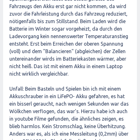
Fahrzeugs den Akku erst gar nicht kommen, da wird
zuvor die Fahrleistung durch das Fahrzeug reduziert,
nötigenfalls bis zum Stillstand. Beim Laden wird die
Batterie im Winter sogar vorgeheizt, da durch den
Ladevorgang kein nennenswerter Temperaturanstieg
entsteht. Erst beim Erreichen der oberen Spannung
(voll) und dem "Balancieren" (abgleichen) der Zellen
untereinander wirds im Batteriekasten wärmer, aber
nicht heiß. Das ist mit einem Akku in einem Laptop
nicht wirklich vergleichbar.
Unfall: Beim Basteln und Spielen bin ich mit einem
Akkuschrauber in ein LiFePO- Akku gefahren, es hat
ein bisserl geraucht, nach wenigen Sekunden war das
Wölkchen verflogen, das war's. Hierzu habe ich auch
in youtube Filme gefunden, die ähnliches zeigen, es
blieb harmlos. Kein Stromschlag, keine Überhitzung.
Anders war es, als ich eine Messleitung (0,2mm) über