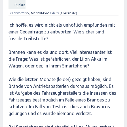
Punkte
Beantwortet
22, Mär 2014
von
axlk69
(
104
Punkte)
Ich hoffe, es wird nicht als unhöflich empfunden mit
einer Gegenfrage zu antworten: Wie sicher sind
fossile Treibstoffe?
Brennen kann es da und dort. Viel interessanter ist
die Frage: Was ist gefährlicher, der LiIon Akku im
Wagen, oder der, in Ihrem Smartphone?
Wie die letzten Monate (leider) gezeigt haben, sind
Brände von Antriebsbatterien durchaus möglich. Es
ist Aufgabe des Fahrzeugherstellers die Insassen des
Fahrzeuges bestmöglich im Falle eines Brandes zu
schützen. Im Fall von Tesla ist dies auch Bravorös
gelungen und es wurde niemand verletzt.