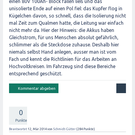
einen 80V 100Ah- Block fallen ließ und das
unisolierte Ende auf einen Pol fiel: das Kupfer flog in
Kügelchen davon, so schnell, dass die Isolierung nicht
mal Zeit zum Qualmen hatte, die Leitung war einfach
nicht mehr da. Hier der Hinweis: die Akkus haben
Gleichstrom, für uns Menschen absolut gefährlich,
schlimmer als die Steckdose zuhause. Deshalb hier
niemals selbst Hand anlegen, ausser man ist vom
Fach und kennt die Richtlinien für das Arbeiten an
Hochvoltkreisen. Im Fahrzeug sind diese Bereiche
entsprechend geschützt.
0
Punkte
Beantwortet
12, Mär 2014
von
Schmidt-Gütter
(
284
Punkte)