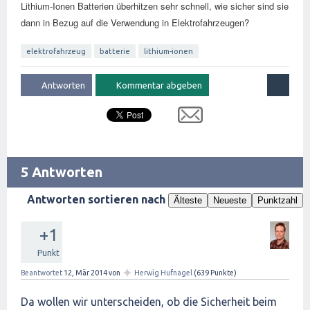
Lithium-Ionen Batterien überhitzen sehr schnell, wie sicher sind sie
dann in Bezug auf die Verwendung in Elektrofahrzeugen?
elektrofahrzeug
batterie
lithium-ionen
5 Antworten
Antworten sortieren nach
Älteste
Neueste
Punktzahl
+1
Punkt
✦
Beantwortet
12, Mär 2014
von
Herwig Hufnagel
(
639
Punkte)
Da wollen wir unterscheiden, ob die Sicherheit beim