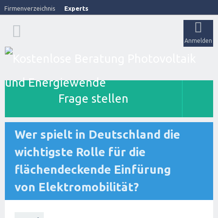
Firmenverzeichnis
Experts
Anmelden
Frage stellen
Wer spielt in Deutschland die
wichtigste Rolle für die
flächendeckende Einfürung
von Elektromobilität?