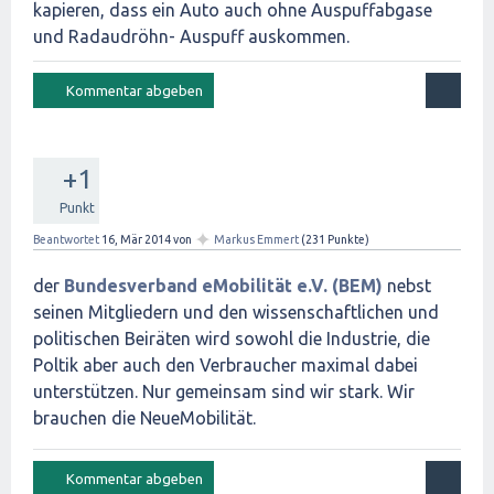
kapieren, dass ein Auto auch ohne Auspuffabgase
und Radaudröhn- Auspuff auskommen.
+1
Punkt
✦
Beantwortet
16, Mär 2014
von
Markus Emmert
(
231
Punkte)
der
Bundesverband eMobilität e.V. (BEM)
nebst
seinen Mitgliedern und den wissenschaftlichen und
politischen Beiräten wird sowohl die Industrie, die
Poltik aber auch den Verbraucher maximal dabei
unterstützen. Nur gemeinsam sind wir stark. Wir
brauchen die NeueMobilität.