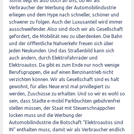
Somit liegt es also doch an uns, ob wir als
Verbraucher der Werbung der Automobilindustrie
erliegen und dem Hype nach schneller, schöner und
schwerer zu folgen. Auch der Luxusanteil wird immer
ausschweifender. Also sind doch wir als Gesellschaft
gefordert, die Mobilität neu zu überdenken. Die Bahn
und der öfffentliche Nahverkehr freuen sich über
jeden Neukunden. Und das Straßenbild kann sich
auch ändern, durch Elektrofahrräder und
Elektroautos. Da gibt es zum Ende nur noch wenige
Berufsgruppen, die auf einen Benzinantrieb nicht
verzichten können. Wir als Gesellschaft sind es halt
gewohnt, für alles Neue erst mal privillegiert zu
werden, Zuschüsse zu erhalten. Und so wir es wohl so
sein, dass Städte e-mobil Parkbuchten gebührenfrei
stellen müssen, der Staat mit Steuerschnäppchen
locken muss und die Werbung der
Automobilindustrie die Botschaft "Elektroautos sind
IN" enthalten muss, damit wir als Verbraucher endlich