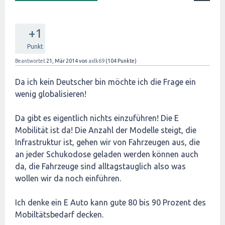
+1
Punkt
Beantwortet
21, Mär 2014
von
axlk69
(
104
Punkte)
Da ich kein Deutscher bin möchte ich die Frage ein
wenig globalisieren!
Da gibt es eigentlich nichts einzuführen! Die E
Mobilität ist da! Die Anzahl der Modelle steigt, die
Infrastruktur ist, gehen wir von Fahrzeugen aus, die
an jeder Schukodose geladen werden können auch
da, die Fahrzeuge sind alltagstauglich also was
wollen wir da noch einführen.
Ich denke ein E Auto kann gute 80 bis 90 Prozent des
Mobiltätsbedarf decken.