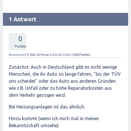
1 Antwort
0
Punkte
Beantwortet
5, Mär 2014
von
Schmidt-Gütter
(
284
Punkte)
Zunächst: Auch in Deutschland gibt es nicht wenige
Menschen, die ihr Auto so lange fahren, "bis der TÜV
uns scheidet" oder das Auto aus anderen Gründen
wie z.B. Unfall oder zu hohe Reparaturkosten aus
dem Verkehr gezogen wird.
Bei Heizungsanlagen ist das ähnlich.
Hinzu kommt (wenn ich mich mal in meiner
Bekanntschaft umsehe):