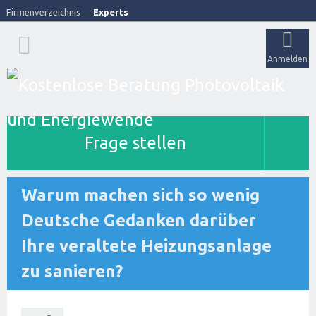
Firmenverzeichnis
Experts
Anmelden
Frage stellen
Warum machen sich so wenig
Deutsche Gedanken darüber
Ihre veraltete Heizungsanlage
zu sanieren?