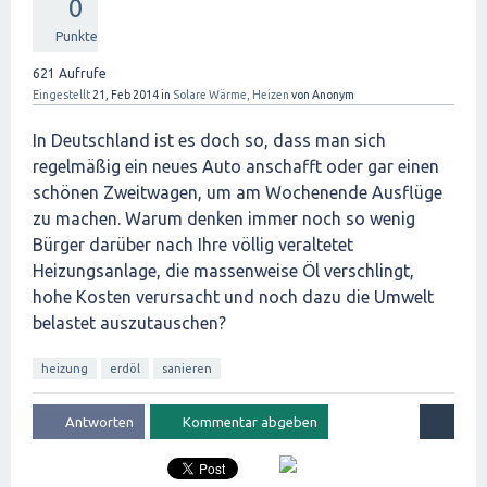
0
Punkte
621
Aufrufe
Eingestellt
21, Feb 2014
in
Solare Wärme, Heizen
von
Anonym
In Deutschland ist es doch so, dass man sich
regelmäßig ein neues Auto anschafft oder gar einen
schönen Zweitwagen, um am Wochenende Ausflüge
zu machen. Warum denken immer noch so wenig
Bürger darüber nach Ihre völlig veraltetet
Heizungsanlage, die massenweise Öl verschlingt,
hohe Kosten verursacht und noch dazu die Umwelt
belastet auszutauschen?
heizung
erdöl
sanieren