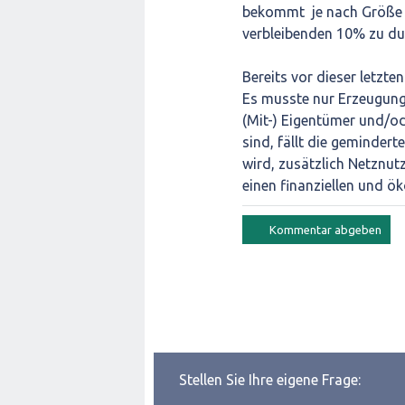
bekommt je nach Größe s
verbleibenden 10% zu dur
Bereits vor dieser letzt
Es musste nur Erzeugung
(Mit-) Eigentümer und/o
sind, fällt die geminde
wird, zusätzlich Netznut
einen finanziellen und ök
Stellen Sie Ihre eigene Frage: