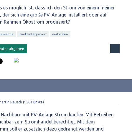
 es möglich ist, dass ich den Strom von einem meiner
der sich eine große PV-Anlage installiert oder auf
em Rahmen Ökostrom produziert?
iewende
marktintegration
verkaufen
Martin Rausch
(
156
Punkte)
m Nachbarn mit PV-Anlage Strom kaufen. Mit Betreiben
Nachbar zum Stromhandel berechtigt. Mit dem
mm soll er zusätzlich dazu gedrängt werden und