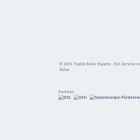
© 2013 Top50-Solar
Experts
- Ein Service 
Solar
Partner: