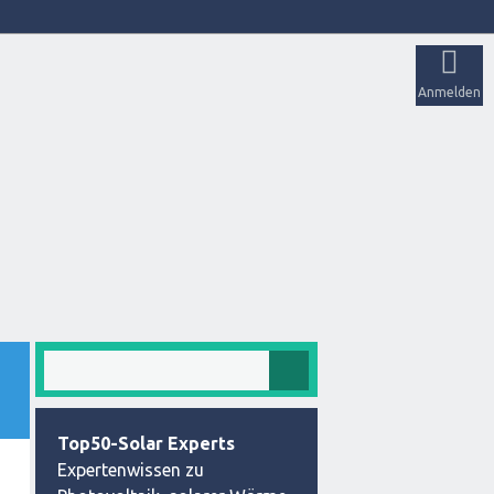
Anmelden
Top50-Solar Experts
Expertenwissen zu