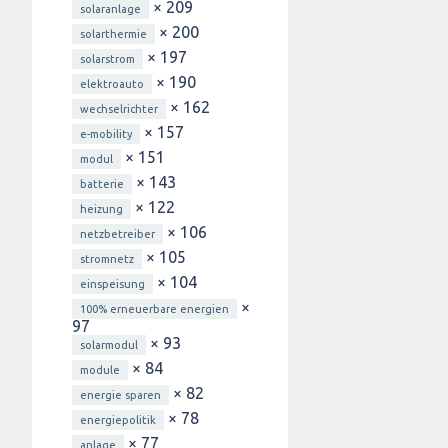
× 209
solaranlage
× 200
solarthermie
× 197
solarstrom
× 190
elektroauto
× 162
wechselrichter
× 157
e-mobility
× 151
modul
× 143
batterie
× 122
heizung
× 106
netzbetreiber
× 105
stromnetz
× 104
einspeisung
×
100% erneuerbare energien
97
× 93
solarmodul
× 84
module
× 82
energie sparen
× 78
energiepolitik
× 77
anlage