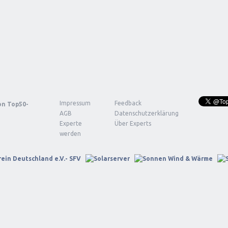
Impressum
Feedback
von
Top50-
AGB
Datenschutzerklärung
Experte
Über Experts
werden