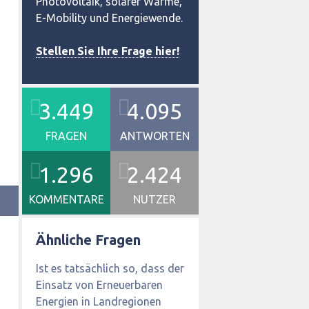
Photovoltaik, solarer Wärme,
E-Mobility und Energiewende.
Stellen Sie Ihre Frage hier!
3.449
4.095
FRAGEN
ANTWORTEN
1.296
2.424
KOMMENTARE
NUTZER
Ähnliche Fragen
Ist es tatsächlich so, dass der
Einsatz von Erneuerbaren
Energien in Landregionen