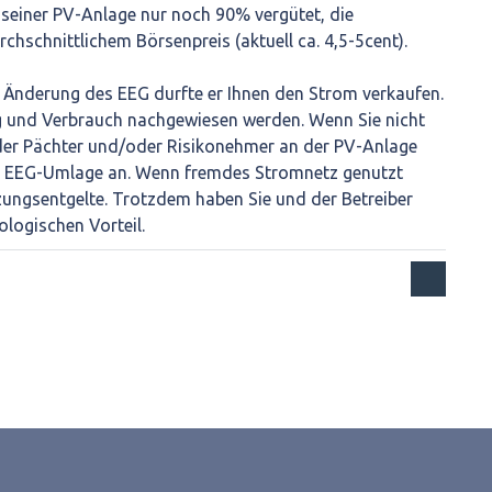
einer PV-Anlage nur noch 90% vergütet, die
chschnittlichem Börsenpreis (aktuell ca. 4,5-5cent).
en Änderung des EEG durfte er Ihnen den Strom verkaufen.
 und Verbrauch nachgewiesen werden. Wenn Sie nicht
der Pächter und/oder Risikonehmer an der PV-Anlage
rte EEG-Umlage an. Wenn fremdes Stromnetz genutzt
zungsentgelte. Trotzdem haben Sie und der Betreiber
ologischen Vorteil.