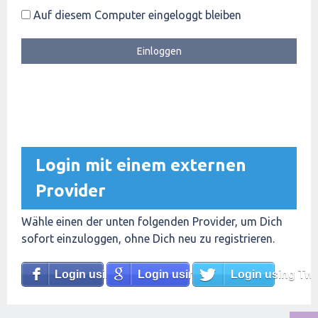
Auf diesem Computer eingeloggt bleiben
Login mit einem externen
Provider
Wähle einen der unten folgenden Provider, um Dich
sofort einzuloggen, ohne Dich neu zu registrieren.
Login using Facebook
Login using Google
Login using Twit