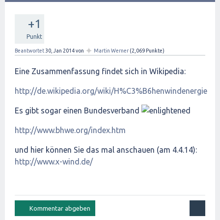
+1
Punkt
✦
Beantwortet
30, Jan 2014
von
Martin Werner
(
2,069
Punkte)
Eine Zusammenfassung findet sich in Wikipedia:
http://de.wikipedia.org/wiki/H%C3%B6henwindenergie
Es gibt sogar einen Bundesverband
http://www.bhwe.org/index.htm
und hier können Sie das mal anschauen (am 4.4.14):
http://www.x-wind.de/