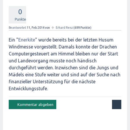
0
Punkte
✦
Beantwortet
11, Feb 2014
von
Erhard Renz
(
699
Punkte)
Ein "
Enerkite
" wurde bereits bei der letzten Husum
Windmesse vorgestellt. Damals konnte der Drachen
Computergesteuert am Himmel bleiben nur der Start
und Landevorgang musste noch händisch
durchgeführt werden. Inzwischen sind die Jungs und
Mädels eine Stufe weiter und sind auf der Suche nach
finanzieller Unterstützung für die nächste
Entwicklungsstufe.