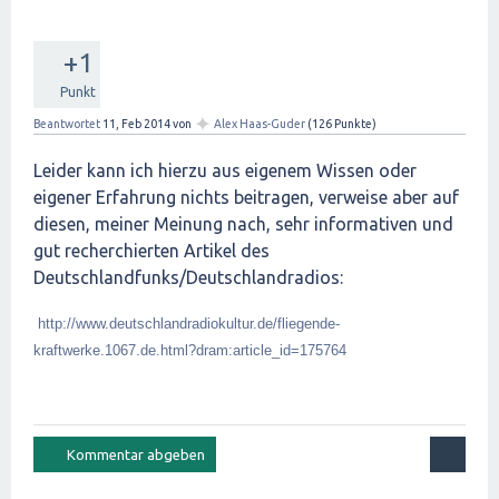
+1
Punkt
✦
Beantwortet
11, Feb 2014
von
Alex Haas-Guder
(
126
Punkte)
Leider kann ich hierzu aus eigenem Wissen oder
eigener Erfahrung nichts beitragen, verweise aber auf
diesen, meiner Meinung nach, sehr informativen und
gut recherchierten Artikel des
Deutschlandfunks/Deutschlandradios:
http://www.deutschlandradiokultur.de/fliegende-
kraftwerke.1067.de.html?dram:article_id=175764