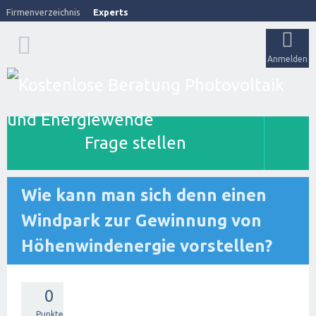
Firmenverzeichnis
Experts
Anmelden
Frage stellen
Wie kann man sich denn einen
Windpark zur Gewinnung von
Höhenwindenergie vorstellen?
0
Punkte