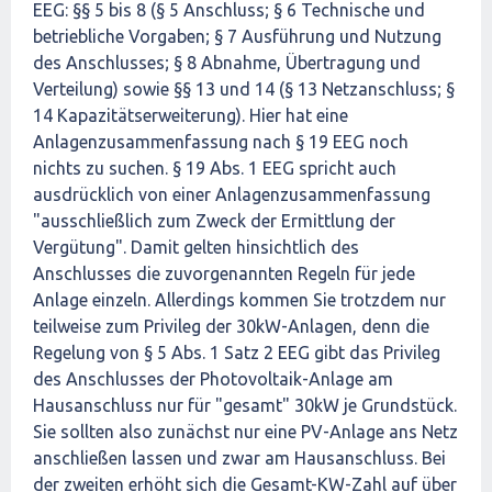
EEG: §§ 5 bis 8 (§ 5 Anschluss; § 6 Technische und
betriebliche Vorgaben; § 7 Ausführung und Nutzung
des Anschlusses; § 8 Abnahme, Übertragung und
Verteilung) sowie §§ 13 und 14 (§ 13 Netzanschluss; §
14 Kapazitätserweiterung). Hier hat eine
Anlagenzusammenfassung nach § 19 EEG noch
nichts zu suchen. § 19 Abs. 1 EEG spricht auch
ausdrücklich von einer Anlagenzusammenfassung
"ausschließlich zum Zweck der Ermittlung der
Vergütung". Damit gelten hinsichtlich des
Anschlusses die zuvorgenannten Regeln für jede
Anlage einzeln. Allerdings kommen Sie trotzdem nur
teilweise zum Privileg der 30kW-Anlagen, denn die
Regelung von § 5 Abs. 1 Satz 2 EEG gibt das Privileg
des Anschlusses der Photovoltaik-Anlage am
Hausanschluss nur für "gesamt" 30kW je Grundstück.
Sie sollten also zunächst nur eine PV-Anlage ans Netz
anschließen lassen und zwar am Hausanschluss. Bei
der zweiten erhöht sich die Gesamt-KW-Zahl auf über