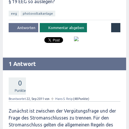
§ 19 EEG so auslegen?
eeg
photovoltaikanlage
1 Antwort
0
Punkte
✦
Beantwortet
22, Sep 2011
von
Hans S. Reip
(
48
Punkte)
Zunächst ist zwischen der Vergütungsfrage und der
Frage des Stromanschlusses zu trennen. Für den
Stromanschluss gelten die allgemeinen Regeln des