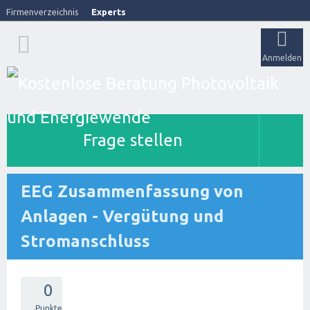
Firmenverzeichnis
Experts
Anmelden
Frage stellen
EEG Zusammenfassung von
Anlagen - Vergütung und
Stromanschluss
0
Punkte