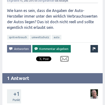
Eingestellt
15, Dez 2013
in
Energiewende
von
Anonym
Wie kann es sein, dass die Angaben der Auto-
Hersteller immer unter den wirklich Verbrauchswerten
der Autos liegen? Das ist doch nicht reell und sollte
eigentlich nicht erlaubt sein.
spritverbrauch
umweltschutz
auto
1 Antwort
+1
Punkt