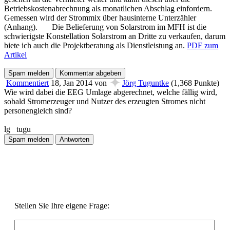
Betriebskostenabrechnung als monatlichen Abschlag einfordern.
Gemessen wird der Strommix über hausinterne Unterzähler
(Anhang). Die Belieferung von Solarstrom im MFH ist die
schwierigste Konstellation Solarstrom an Dritte zu verkaufen, darum
biete ich auch die Projektberatung als Dienstleistung an.
PDF zum
Artikel
✦
Kommentiert
18, Jan 2014
von
Jörg Tuguntke
(
1,368
Punkte)
Wie wird dabei die EEG Umlage abgerechnet, welche fällig wird,
sobald Stromerzeuger und Nutzer des erzeugten Stromes nicht
personengleich sind?
lg tugu
Stellen Sie Ihre eigene Frage: