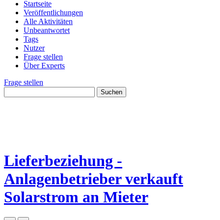
Startseite
Veröffentlichungen
Alle Aktivitäten
Unbeantwortet
Tags
Nutzer
Frage stellen
Über Experts
Frage stellen
Lieferbeziehung -
Anlagenbetrieber verkauft
Solarstrom an Mieter