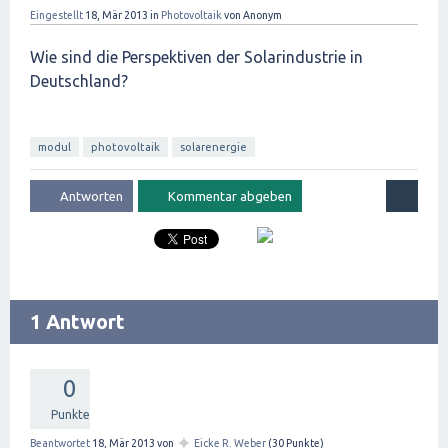
Eingestellt
18, Mär 2013
in
Photovoltaik
von
Anonym
Wie sind die Perspektiven der Solarindustrie in
Deutschland?
modul
photovoltaik
solarenergie
1 Antwort
0
Punkte
✦
Beantwortet
18, Mär 2013
von
Eicke R. Weber
(
30
Punkte)