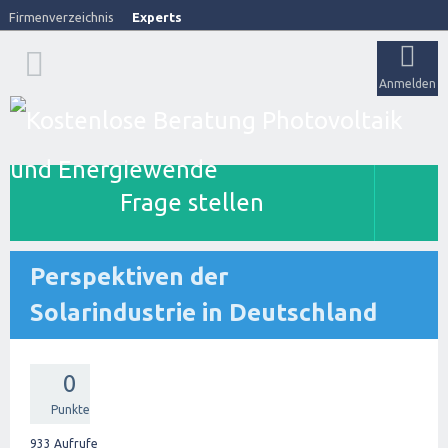
Firmenverzeichnis
Experts
Anmelden
Frage stellen
Perspektiven der
Solarindustrie in Deutschland
0
Punkte
933
Aufrufe