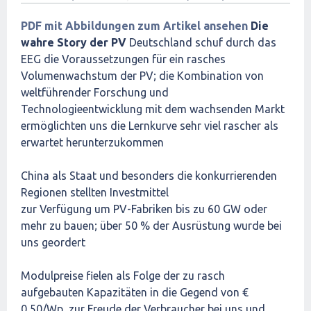
PDF mit Abbildungen zum Artikel ansehen
Die
wahre Story der PV
Deutschland schuf durch das
EEG die Voraussetzungen für ein rasches
Volumenwachstum der PV; die Kombination von
weltführender Forschung und
Technologieentwicklung mit dem wachsenden Markt
ermöglichten uns die Lernkurve sehr viel rascher als
erwartet herunterzukommen
China als Staat und besonders die konkurrierenden
Regionen stellten Investmittel
zur Verfügung um PV-Fabriken bis zu 60 GW oder
mehr zu bauen; über 50 % der Ausrüstung wurde bei
uns geordert
Modulpreise fielen als Folge der zu rasch
aufgebauten Kapazitäten in die Gegend von €
0,50/Wp, zur Freude der Verbraucher bei uns und