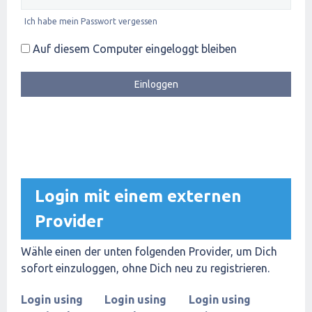
Ich habe mein Passwort vergessen
Auf diesem Computer eingeloggt bleiben
Login mit einem externen
Provider
Wähle einen der unten folgenden Provider, um Dich
sofort einzuloggen, ohne Dich neu zu registrieren.
Login using
Login using
Login using