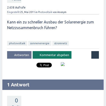
2.638
Aufrufe
Eingestellt
25, Mai 2011
in
Photovoltaik
von
Anonym
Kann ein zu schneller Ausbau der Solarenergie zum
Netzzusammenbruch führen?
photovoltaik
sonnenenergie
stromnetz
1 Antwort
0