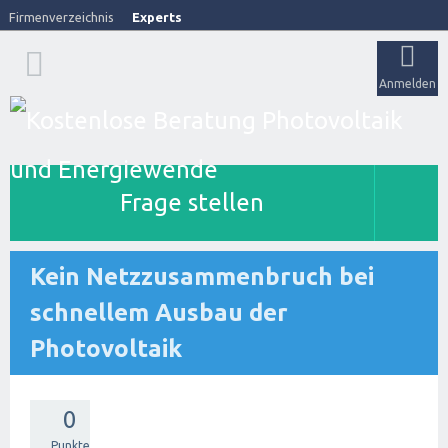
Firmenverzeichnis
Experts
Anmelden
Frage stellen
Kein Netzzusammenbruch bei
schnellem Ausbau der
Photovoltaik
0
Punkte