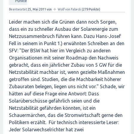
Punkte
✦
Beantwortet
25, Mai 2011
von
Wolf von Fabeck
(
279
Punkte)
Leider machen sich die Grünen dann noch Sorgen,
dass ein zu schneller Ausbau der Solarenergie zum
Netzzusammenbruch führen kann. Dazu Hans-Josef
Fell in seinem in Punkt 1.) erwähnten Schreiben an den
SFV: "Der BSW hat hier im Vergleich zu anderen
Organisationen mit seiner Roadmap den Nachweis
gebracht, dass ein jährlicher Zubau von 5 GW für die
Netzstabilität machbar ist, wenn gezielte Maßnahmen
getroffen sind. Studien, die die Machbarkeit höherer
Zubauraten belegen, liegen uns nicht vor." Schade, wir
hätten auf diese Frage eine Antwort: Dass
Solarüberschüsse gefährlich seien und die
Netzstabilität gefährden könnten, ist ein
Schauermärchen, das die Stromwirtschaft gerne den
Politikern erzählt. Für technisch interessierte Leser:
Jeder Solarwechselrichter hat zwei