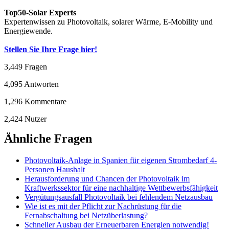
Top50-Solar Experts
Expertenwissen zu Photovoltaik, solarer Wärme, E-Mobility und
Energiewende.
Stellen Sie Ihre Frage hier!
3,449
Fragen
4,095
Antworten
1,296
Kommentare
2,424
Nutzer
Ähnliche Fragen
Photovoltaik-Anlage in Spanien für eigenen Strombedarf 4-
Personen Haushalt
Herausforderung und Chancen der Photovoltaik im
Kraftwerkssektor für eine nachhaltige Wettbewerbsfähigkeit
Vergütungsausfall Photovoltaik bei fehlendem Netzausbau
Wie ist es mit der Pflicht zur Nachrüstung für die
Fernabschaltung bei Netzüberlastung?
Schneller Ausbau der Erneuerbaren Energien notwendig!