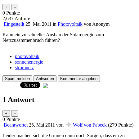
0
Punkte
2,637
Aufrufe
Eingestellt
25, Mai 2011
in
Photovoltaik
von
Anonym
Kann ein zu schneller Ausbau der Solarenergie zum
Netzzusammenbruch führen?
photovoltaik
sonnenenergie
stromnetz
1 Antwort
0
Punkte
✦
Beantwortet
25, Mai 2011
von
Wolf von Fabeck
(
279
Punkte)
Leider machen sich die Grünen dann noch Sorgen, dass ein zu