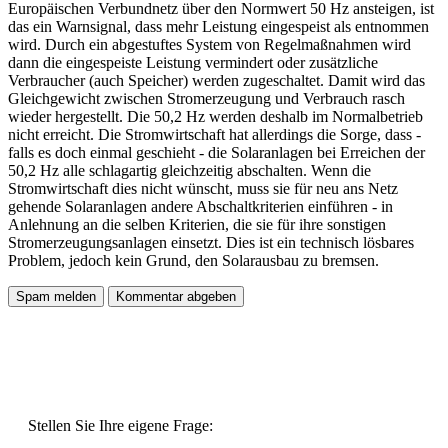
Europäischen Verbundnetz über den Normwert 50 Hz ansteigen, ist
das ein Warnsignal, dass mehr Leistung eingespeist als entnommen
wird. Durch ein abgestuftes System von Regelmaßnahmen wird
dann die eingespeiste Leistung vermindert oder zusätzliche
Verbraucher (auch Speicher) werden zugeschaltet. Damit wird das
Gleichgewicht zwischen Stromerzeugung und Verbrauch rasch
wieder hergestellt. Die 50,2 Hz werden deshalb im Normalbetrieb
nicht erreicht. Die Stromwirtschaft hat allerdings die Sorge, dass -
falls es doch einmal geschieht - die Solaranlagen bei Erreichen der
50,2 Hz alle schlagartig gleichzeitig abschalten. Wenn die
Stromwirtschaft dies nicht wünscht, muss sie für neu ans Netz
gehende Solaranlagen andere Abschaltkriterien einführen - in
Anlehnung an die selben Kriterien, die sie für ihre sonstigen
Stromerzeugungsanlagen einsetzt. Dies ist ein technisch lösbares
Problem, jedoch kein Grund, den Solarausbau zu bremsen.
Stellen Sie Ihre eigene Frage: