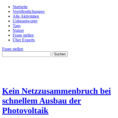
Startseite
Veröffentlichungen
Alle Aktivitäten
Unbeantwortet
Tags
Nutzer
Frage stellen
Über Experts
Frage stellen
Kein Netzzusammenbruch bei
schnellem Ausbau der
Photovoltaik