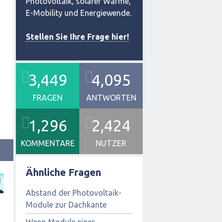
Photovoltaik, solarer Wärme,
E-Mobility und Energiewende.
Stellen Sie Ihre Frage hier!
3,449
4,095
FRAGEN
ANTWORTEN
1,296
2,424
KOMMENTARE
NUTZER
Ähnliche Fragen
Abstand der Photovoltaik-
Module zur Dachkante
Wenn Module einer