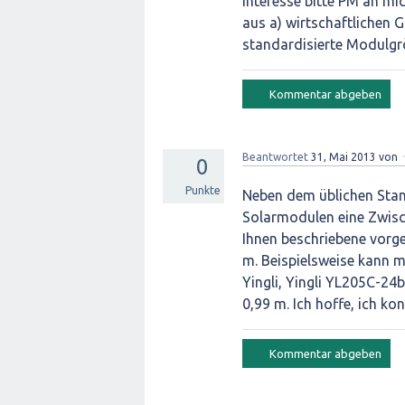
Interesse bitte PM an mi
aus a) wirtschaftlichen 
standardisierte Modulgr
Beantwortet
31, Mai 2013
von
0
Punkte
Neben dem üblichen Stan
Solarmodulen eine Zwisch
Ihnen beschriebene vorge
m. Beispielsweise kann 
Yingli, Yingli YL205C-24
0,99 m. Ich hoffe, ich ko