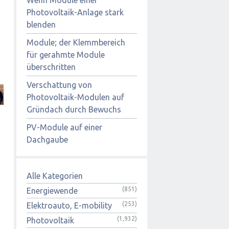
Photovoltaik-Anlage stark
blenden
Module; der Klemmbereich
für gerahmte Module
überschritten
Verschattung von
Photovoltaik-Modulen auf
Gründach durch Bewuchs
PV-Module auf einer
Dachgaube
Alle Kategorien
(851)
Energiewende
(253)
Elektroauto, E-mobility
(1,932)
Photovoltaik