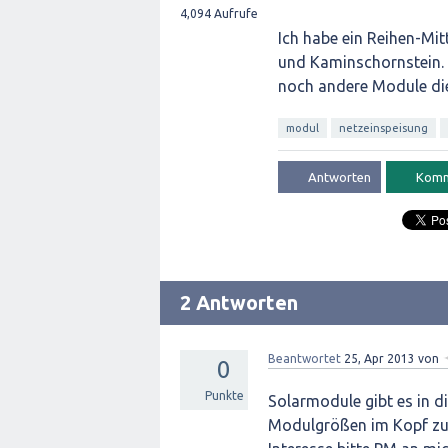
4,094
Aufrufe
Ich habe ein Reihen-Mit
und Kaminschornstein. 
noch andere Module die
modul
netzeinspeisung
2 Antworten
Beantwortet
25, Apr 2013
von
0
Punkte
Solarmodule gibt es in di
Modulgrößen im Kopf zu 