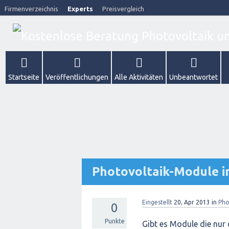
Firmenverzeichnis
Experts
Preisvergleich
Startseite
Veröffentlichungen
Alle Aktivitäten
Unbeantwortet
Photovoltaik-Module 
Eingestellt
20, Apr 2013
in
Pho
0
Punkte
Gibt es Module die nur 