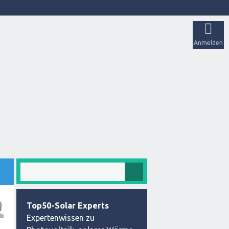
Anmelden
Top50-Solar Experts
Expertenwissen zu