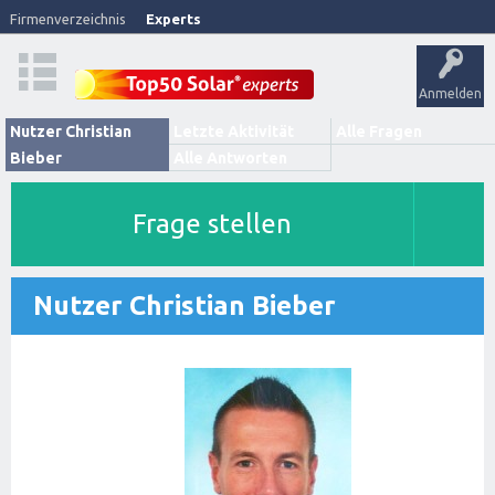
Firmenverzeichnis
Experts
Anmelden
Nutzer Christian
Letzte Aktivität
Alle Fragen
Bieber
Alle Antworten
Frage stellen
Nutzer Christian Bieber