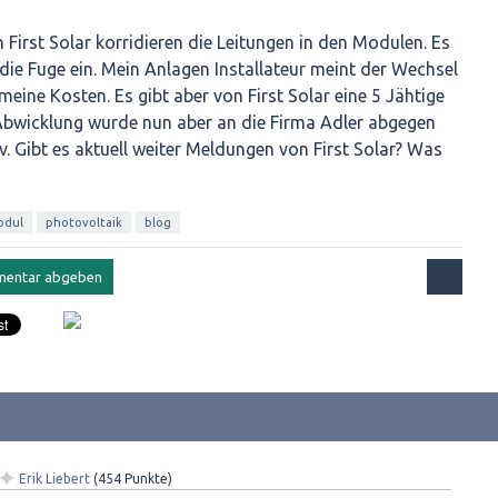
First Solar korridieren die Leitungen in den Modulen. Es
h die Fuge ein. Mein Anlagen Installateur meint der Wechsel
meine Kosten. Es gibt aber von First Solar eine 5 Jähtige
Abwicklung wurde nun aber an die Firma Adler abgegen
iv. Gibt es aktuell weiter Meldungen von First Solar? Was
odul
photovoltaik
blog
✦
Erik Liebert
(
454
Punkte)