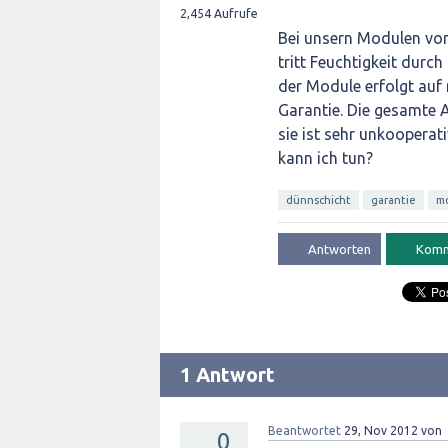
2,454
Aufrufe
Bei unsern Modulen von 
tritt Feuchtigkeit durc
der Module erfolgt auf 
Garantie. Die gesamte 
sie ist sehr unkooperat
kann ich tun?
dünnschicht
garantie
m
1 Antwort
Beantwortet
29, Nov 2012
von
0