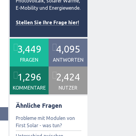
Photovoltaik, solarer Wärme,
E-Mobility und Energiewende.
Stellen Sie Ihre Frage hier!
3,449
4,095
FRAGEN
ANTWORTEN
1,296
2,424
KOMMENTARE
NUTZER
Ähnliche Fragen
Probleme mit Modulen von
First Solar - was tun?
Unterschied zwischen