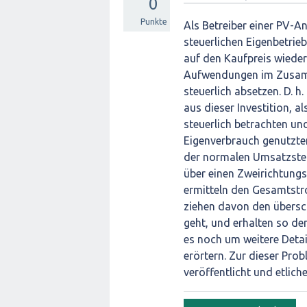
0
Punkte
Als Betreiber einer PV-An
steuerlichen Eigenbetrie
auf den Kaufpreis wiede
Aufwendungen im Zusamm
steuerlich absetzen. D. h
aus dieser Investition, 
steuerlich betrachten u
Eigenverbrauch genutzte
der normalen Umsatzsteu
über einen Zweirichtung
ermitteln den Gesamtstr
ziehen davon den übersc
geht, und erhalten so de
es noch um weitere Detai
erörtern. Zur dieser Prob
veröffentlicht und etlich