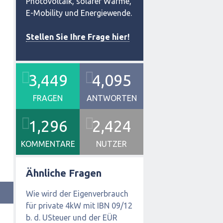
Photovoltaik, solarer Wärme,
E-Mobility und Energiewende.
Stellen Sie Ihre Frage hier!
3,449
4,095
FRAGEN
ANTWORTEN
1,296
2,424
KOMMENTARE
NUTZER
Ähnliche Fragen
Wie wird der Eigenverbrauch
für private 4kW mit IBN 09/12
b. d. USteuer und der EÜR