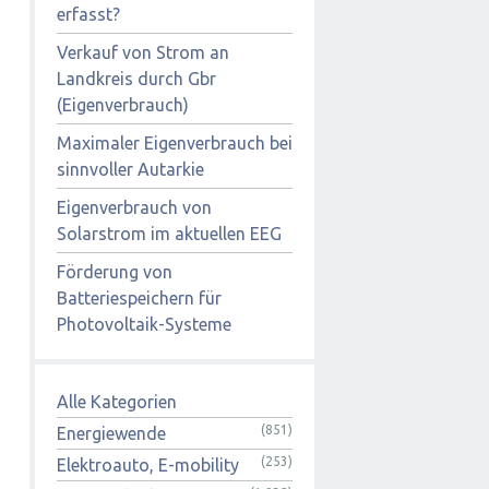
erfasst?
Verkauf von Strom an
Landkreis durch Gbr
(Eigenverbrauch)
Maximaler Eigenverbrauch bei
sinnvoller Autarkie
Eigenverbrauch von
Solarstrom im aktuellen EEG
Förderung von
Batteriespeichern für
Photovoltaik-Systeme
Alle Kategorien
(851)
Energiewende
(253)
Elektroauto, E-mobility