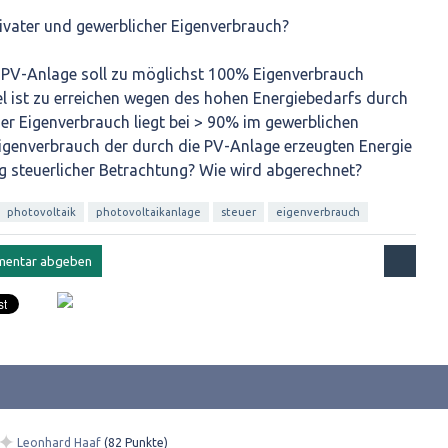
ivater und gewerblicher Eigenverbrauch?
e PV-Anlage soll zu möglichst 100% Eigenverbrauch
el ist zu erreichen wegen des hohen Energiebedarfs durch
er Eigenverbrauch liegt bei > 90% im gewerblichen
Eigenverbrauch der durch die PV-Anlage erzeugten Energie
g steuerlicher Betrachtung? Wie wird abgerechnet?
photovoltaik
photovoltaikanlage
steuer
eigenverbrauch
✦
Leonhard Haaf
(
82
Punkte)