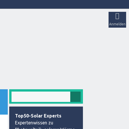
Anmelden
Top50-Solar Experts
Expertenwissen zu