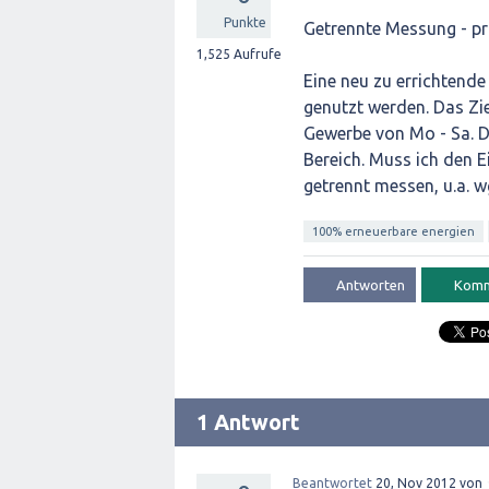
Punkte
Getrennte Messung - pr
1,525
Aufrufe
Eine neu zu errichtend
genutzt werden. Das Zi
Gewerbe von Mo - Sa. D
Bereich. Muss ich den 
getrennt messen, u.a. w
100% erneuerbare energien
1 Antwort
Beantwortet
20, Nov 2012
von