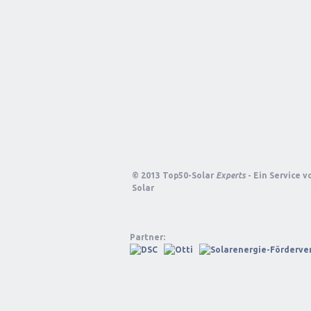
© 2013 Top50-Solar
Experts
- Ein Service 
Solar
Partner: