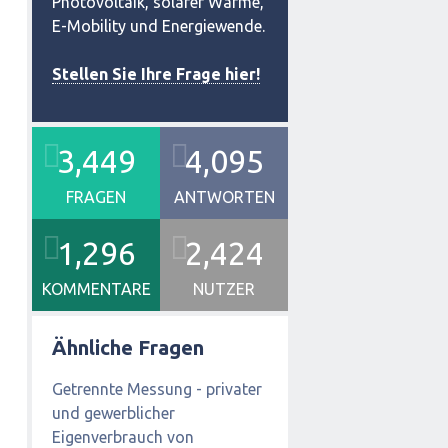
Photovoltaik, solarer Wärme,
E-Mobility und Energiewende.
Stellen Sie Ihre Frage hier!
3,449
4,095
FRAGEN
ANTWORTEN
1,296
2,424
KOMMENTARE
NUTZER
Ähnliche Fragen
Getrennte Messung - privater
und gewerblicher
Eigenverbrauch von