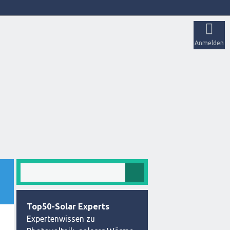
Anmelden
Top50-Solar Experts
Expertenwissen zu