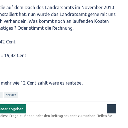
br die auf dem Dach des Landratsamts im November 2010
nstalliert hat, nun würde das Landratsamt gerne mit uns
ch verhandeln. Was kommt noch an laufenden Kosten
stiges ? Oder stimmt die Rechnung.
,42 Cent
= 19,42 Cent
 mehr wie 12 Cent zahlt wäre es rentabel
h
steuer
r diese Frage zu finden oder den Beitrag bekannt zu machen. Teilen Sie