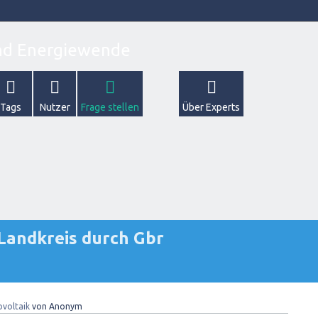
Tags
Nutzer
Frage stellen
Über Experts
Landkreis durch Gbr
voltaik
von
Anonym