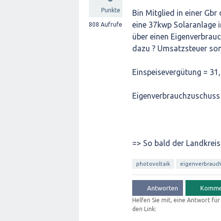
Punkte
Bin Mitglied in einer G
eine 37kwp Solaranlage i
808
Aufrufe
über einen Eigenverbrau
dazu ? Umsatzsteuer son
Einspeisevergütung = 31
Eigenverbrauchzuschuss 
=> So bald der Landkreis
photovoltaik
eigenverbrauc
Helfen Sie mit, eine Antwort fü
den Link: