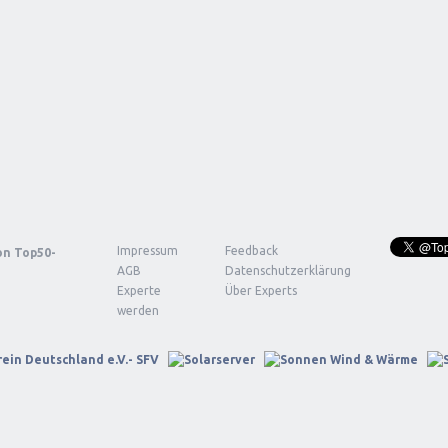
Impressum
Feedback
von
Top50-
AGB
Datenschutzerklärung
Experte
Über Experts
werden