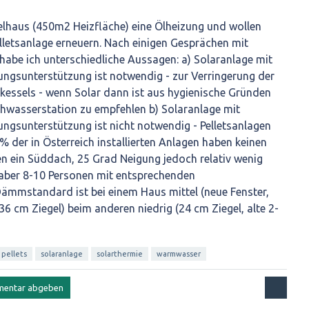
elhaus (450m2 Heizfläche) eine Ölheizung und wollen
lletsanlage erneuern. Nach einigen Gesprächen mit
habe ich unterschiedliche Aussagen: a) Solaranlage mit
ungsunterstützung ist notwendig - zur Verringerung der
skessels - wenn Solar dann ist aus hygienische Gründen
schwasserstation zu empfehlen b) Solaranlage mit
ungsunterstützung ist nicht notwendig - Pelletsanlagen
 der in Österreich installierten Anlagen haben keinen
en ein Süddach, 25 Grad Neigung jedoch relativ wenig
aber 8-10 Personen mit entsprechenden
ämmstandard ist bei einem Haus mittel (neue Fenster,
 cm Ziegel) beim anderen niedrig (24 cm Ziegel, alte 2-
pellets
solaranlage
solarthermie
warmwasser