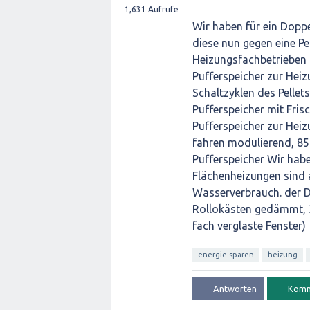
1,631
Aufrufe
Wir haben für ein Dopp
diese nun gegen eine Pe
Heizungsfachbetrieben 
Pufferspeicher zur Heiz
Schaltzyklen des Pellet
Pufferspeicher mit Fri
Pufferspeicher zur Heiz
fahren modulierend, 85%
Pufferspeicher Wir hab
Flächenheizungen sind 
Wasserverbrauch. der D
Rollokästen gedämmt, 36
fach verglaste Fenster)
energie sparen
heizung