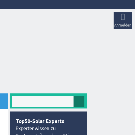
Anmelden
Top50-Solar Experts
Expertenwissen zu