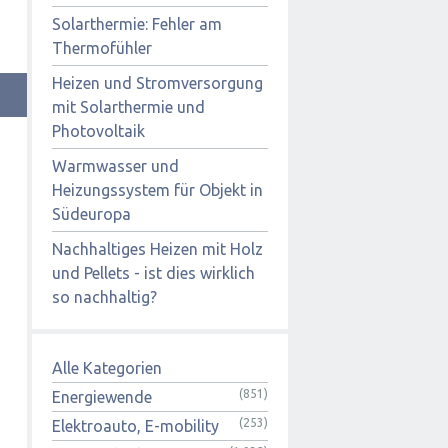
Solarthermie: Fehler am
Thermofühler
Heizen und Stromversorgung
mit Solarthermie und
Photovoltaik
Warmwasser und
Heizungssystem für Objekt in
Südeuropa
Nachhaltiges Heizen mit Holz
und Pellets - ist dies wirklich
so nachhaltig?
Alle Kategorien
(851)
Energiewende
(253)
Elektroauto, E-mobility