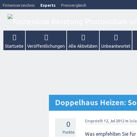
Firmenverzeichnis
Experts
Preisvergleich
Startseite
Veröffentlichungen
Alle Aktivitäten
Unbeantwortet
Doppelhaus Heizen: So
Eingestellt
12, Jul 2012
in
Sola
0
Punkte
Was empfehlten Sie für