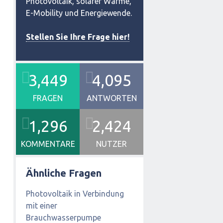
Photovoltaik, solarer Wärme,
E-Mobility und Energiewende.
Stellen Sie Ihre Frage hier!
3,449
4,095
FRAGEN
ANTWORTEN
1,296
2,424
KOMMENTARE
NUTZER
Ähnliche Fragen
Photovoltaik in Verbindung
mit einer
Brauchwasserpumpe