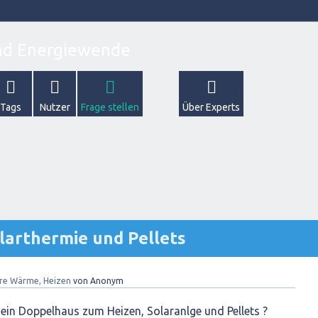
Tags
Nutzer
Frage stellen
Über Experts
larthermie und Pellets
re Wärme, Heizen
von
Anonym
 ein Doppelhaus zum Heizen, Solaranlge und Pellets ?