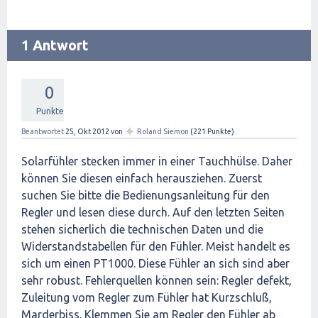
1 Antwort
0
Punkte
✦
Beantwortet
25, Okt 2012
von
Roland Siemon
(
221
Punkte)
Solarfühler stecken immer in einer Tauchhülse. Daher
können Sie diesen einfach herausziehen. Zuerst
suchen Sie bitte die Bedienungsanleitung für den
Regler und lesen diese durch. Auf den letzten Seiten
stehen sicherlich die technischen Daten und die
Widerstandstabellen für den Fühler. Meist handelt es
sich um einen PT1000. Diese Fühler an sich sind aber
sehr robust. Fehlerquellen können sein: Regler defekt,
Zuleitung vom Regler zum Fühler hat Kurzschluß,
Marderbiss. Klemmen Sie am Regler den Fühler ab