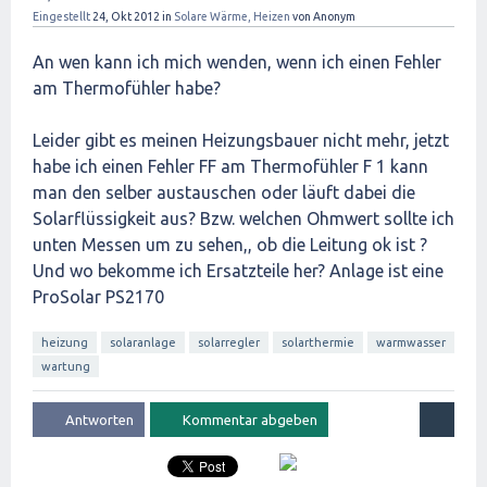
Eingestellt
24, Okt 2012
in
Solare Wärme, Heizen
von
Anonym
An wen kann ich mich wenden, wenn ich einen Fehler
am Thermofühler habe?
Leider gibt es meinen Heizungsbauer nicht mehr, jetzt
habe ich einen Fehler FF am Thermofühler F 1 kann
man den selber austauschen oder läuft dabei die
Solarflüssigkeit aus? Bzw. welchen Ohmwert sollte ich
unten Messen um zu sehen,, ob die Leitung ok ist ?
Und wo bekomme ich Ersatzteile her? Anlage ist eine
ProSolar PS2170
heizung
solaranlage
solarregler
solarthermie
warmwasser
wartung