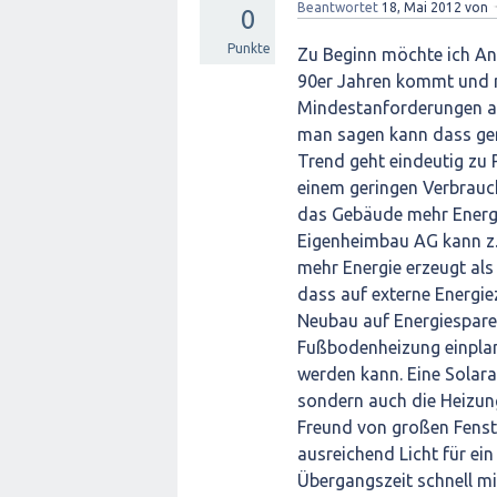
Beantwortet
18, Mai 2012
von
0
Punkte
Zu Beginn möchte ich An
90er Jahren kommt und m
Mindestanforderungen a
man sagen kann dass gen
Trend geht eindeutig zu
einem geringen Verbrauch
das Gebäude mehr Energie
Eigenheimbau AG kann z.B
mehr Energie erzeugt als
dass auf externe Energie
Neubau auf Energiesparen
Fußbodenheizung einplan
werden kann. Eine Solara
sondern auch die Heizung
Freund von großen Fenst
ausreichend Licht für e
Übergangszeit schnell m