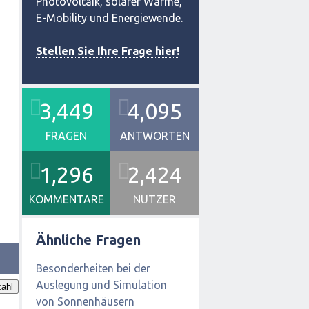
Photovoltaik, solarer Wärme,
E-Mobility und Energiewende.
Stellen Sie Ihre Frage hier!
3,449
4,095
FRAGEN
ANTWORTEN
1,296
2,424
KOMMENTARE
NUTZER
Ähnliche Fragen
Besonderheiten bei der
Auslegung und Simulation
ahl
von Sonnenhäusern