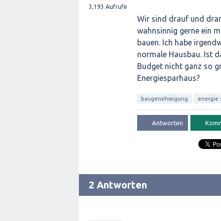
3,193
Aufrufe
Wir sind drauf und dra
wahnsinnig gerne ein mö
bauen. Ich habe irgendw
normale Hausbau. Ist d
Budget nicht ganz so gr
Energiesparhaus?
baugenehmigung
energie 
2 Antworten