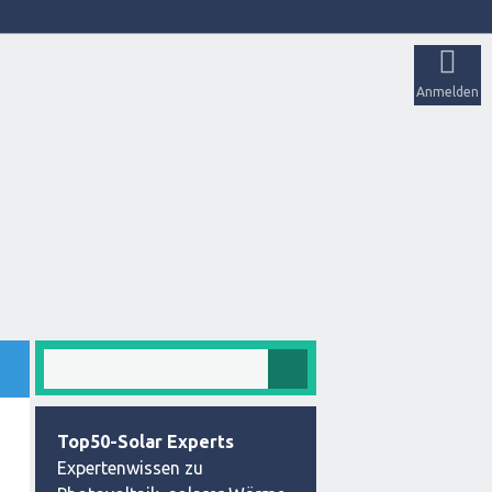
Anmelden
Top50-Solar Experts
Expertenwissen zu