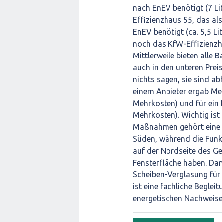
nach EnEV benötigt (7 Li
Effizienzhaus 55, das a
EnEV benötigt (ca. 5,5 L
noch das KfW-Effizienzha
Mittlerweile bieten alle
auch in den unteren Prei
nichts sagen, sie sind a
einem Anbieter ergab Meh
Mehrkosten) und für ein 
Mehrkosten). Wichtig ist
Maßnahmen gehört eine 
Süden, während die Funk
auf der Nordseite des G
Fensterfläche haben. D
Scheiben-Verglasung für 
ist eine fachliche Beglei
energetischen Nachweise