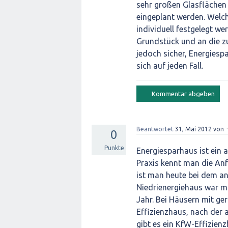
sehr großen Glasflächen
eingeplant werden. Welch
individuell festgelegt w
Grundstück und an die z
jedoch sicher, Energiespa
sich auf jeden Fall.
Beantwortet
31, Mai 2012
von
0
Punkte
Energiesparhaus ist ein al
Praxis kennt man die An
ist man heute bei dem a
Niedrienergiehaus war mi
Jahr. Bei Häusern mit g
Effizienzhaus, nach der
gibt es ein KfW-Effizien