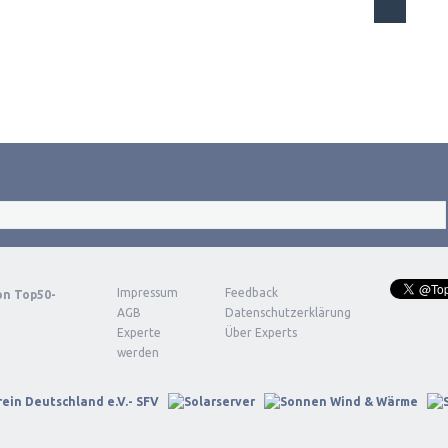
Impressum
Feedback
von
Top50-
AGB
Datenschutzerklärung
Experte
Über Experts
werden