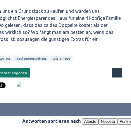
n uns ein Grundstück zu kaufen und würden uns
glichst Energiesparendes Haus für eine 4 köpfige Familie
o gelesen, dass das ca.das Doppelte kostet als der
as wirklich so? Wo fängt man am besten an, wenn das
oss ist, sozusagen die günstigen Extras für ein
sparen
niedrigenergiehaus
solaranlage
Antworten sortieren nach
Älteste
Neueste
Punktz