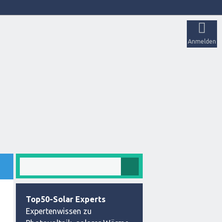
Anmelden
Top50-Solar Experts
Expertenwissen zu