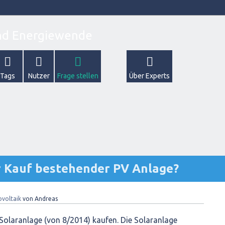
Tags
Nutzer
Frage stellen
Über Experts
 Kauf bestehender PV Anlage?
voltaik
von
Andreas
Solaranlage (von 8/2014) kaufen. Die Solaranlage