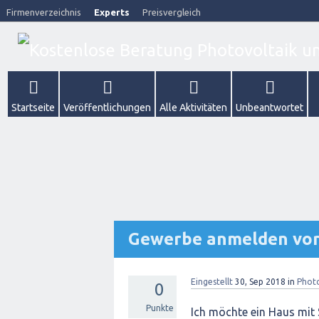
Firmenverzeichnis
Experts
Preisvergleich
Startseite
Veröffentlichungen
Alle Aktivitäten
Unbeantwortet
Gewerbe anmelden vor
Eingestellt
30, Sep 2018
in
Photo
0
Punkte
Ich möchte ein Haus mit 