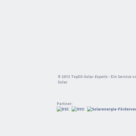
© 2013 Top50-Solar
Experts
- Ein Service 
Solar
Partner: