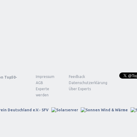
Impressum
Feedback
von
Top50-
AGB
Datenschutzerklärung
Experte
Über Experts
werden