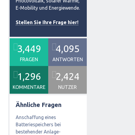
Photovoltaik, solarer Wärme,
E-Mobility und Energiewende.
Stellen Sie Ihre Frage hier!
3,449
4,095
FRAGEN
ANTWORTEN
1,296
2,424
KOMMENTARE
NUTZER
Ähnliche Fragen
Anschaffung eines
Batteriespeichers bei
bestehender Anlage-