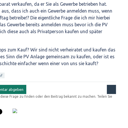
arat verkaufen, da er Sie als Gewerbe betrieben hat.
 aus, dass ich auch ein Gewerbe anmelden muss, wenn
tag betreibe!? Die eigentliche Frage die ich mir hierbei
ch das Gewerbe bereits anmelden muss bevor ich die PV
ich diese auch als Privatperson kaufen und später
pps zum Kauf? Wir sind nicht verheiratet und kaufen das
s Sinn die PV Anlage gemeinsam zu kaufen, oder ist es
hichte einfacher wenn einer von uns sie kauft?
uf
r diese Frage zu finden oder den Beitrag bekannt zu machen. Teilen Sie