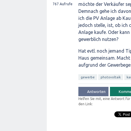
möchte der Verkäufer sep
767
Aufrufe
Demnach gehe ich davon
ich die PV Anlage ab Kauf
jedoch stelle, ist, ob i
Anlage kaufe. Oder kann 
gewerblich nutzen?
Hat evtl. noch jemand Ti
Haus gemeinsam. Macht e
aufgrund der Gewerbegesc
gewerbe
photovoltaik
ka
Helfen Sie mit, eine Antwort fü
den Link: