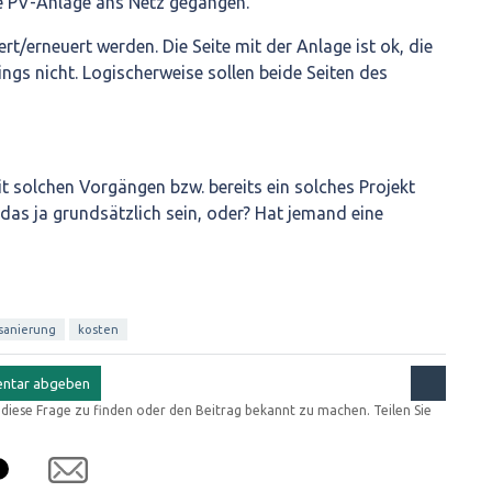
e PV-Anlage ans Netz gegangen.
t/erneuert werden. Die Seite mit der Anlage ist ok, die
ings nicht. Logischerweise sollen beide Seiten des
 solchen Vorgängen bzw. bereits ein solches Projekt
e das ja grundsätzlich sein, oder? Hat jemand eine
sanierung
kosten
r diese Frage zu finden oder den Beitrag bekannt zu machen. Teilen Sie