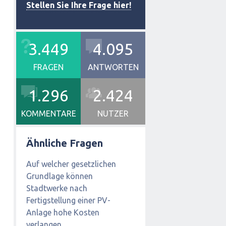
Stellen Sie Ihre Frage hier!
3.449
4.095
FRAGEN
ANTWORTEN
1.296
2.424
KOMMENTARE
NUTZER
Ähnliche Fragen
Auf welcher gesetzlichen
Grundlage können
Stadtwerke nach
Fertigstellung einer PV-
Anlage hohe Kosten
verlangen