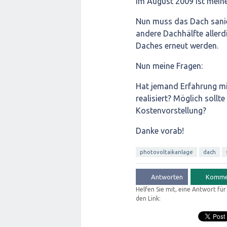
im August 2009 ist mein
Nun muss das Dach sanier
andere Dachhälfte allerd
Daches erneut werden.
Nun meine Fragen:
Hat jemand Erfahrung mit
realisiert? Möglich sollt
Kostenvorstellung?
Danke vorab!
photovoltaikanlage
dach
Helfen Sie mit, eine Antwort fü
den Link: