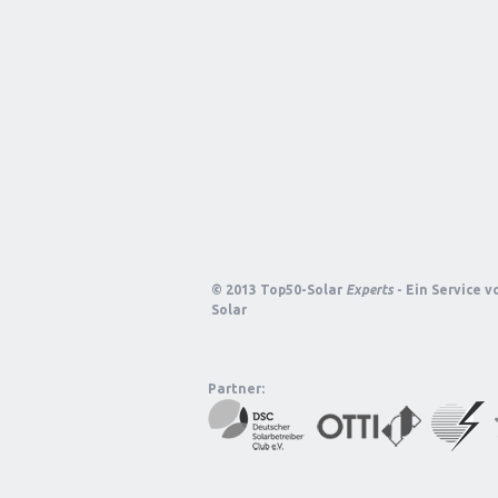
© 2013 Top50-Solar
Experts
- Ein Service 
Solar
Partner: