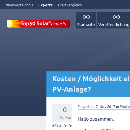
Firmenverzeichnis
Experts
Preisvergleich
Startseite
Veröffentlichun
Kosten / Möglichkeit e
PV-Anlage?
Eingestellt
7, Nov 2017
in
Photo
0
Punkte
Hallo zusammen,
623
Aufrufe