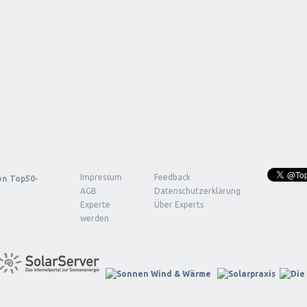
Impressum
Feedback
von
Top50-
AGB
Datenschutzerklärung
Experte
Über Experts
werden