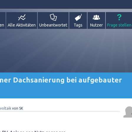
gen
Alle Aktivitäten
Unbeantwortet
Tags
Nutzer
Frage stellen
iner Dachsanierung bei aufgebauter
voltaik
von
SK