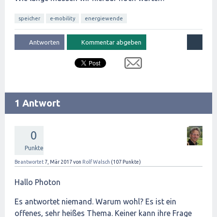
speicher
e-mobility
energiewende
1 Antwort
0
Punkte
Beantwortet
7, Mär 2017
von
Rolf Walsch
(
107
Punkte)
Hallo Photon
Es antwortet niemand. Warum wohl? Es ist ein
offenes, sehr heißes Thema. Keiner kann ihre Frage