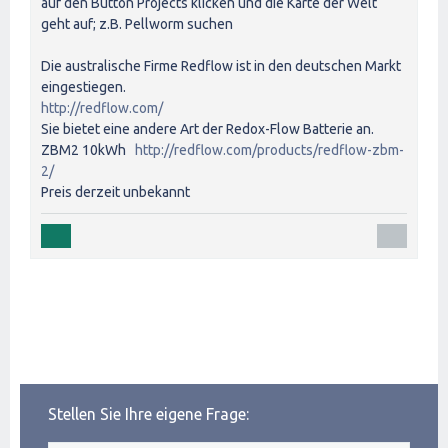
auf den Button Projects klicken und die Karte der Welt
geht auf; z.B. Pellworm suchen
Die australische Firme Redflow ist in den deutschen Markt
eingestiegen.
http://redflow.com/
Sie bietet eine andere Art der Redox-Flow Batterie an.
ZBM2 10kWh
http://redflow.com/products/redflow-zbm-
2/
Preis derzeit unbekannt
Stellen Sie Ihre eigene Frage: