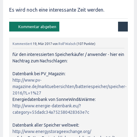
Es wird noch eine interessante Zeit werden.
Kommentiert
19, Mär 2017
von
Rolf Walsch
(
107
Punkte)
für den interessierten Speicherkäufer / anwender - hier ein
Nachtrag zum Nachschlagen:
Datenbank bei PV_Magazin:
http://www.pv-
magazine.de/marktuebersichten/batteriespeicher/speicher-
2016/?L=1%27
Energiedatenbank von SonneWind&Wärme:
http://www.energie-datenbank.eu/?
category=55dadc34a752580428363e7c
Datenbank aller Speicher weltweit:
http://www.energystorageexchange.org/