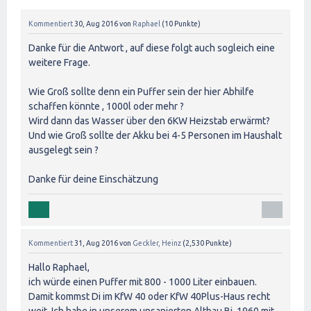
Kommentiert
30, Aug 2016
von
Raphael
(
10
Punkte)
Danke für die Antwort , auf diese folgt auch sogleich eine
weitere Frage.
Wie Groß sollte denn ein Puffer sein der hier Abhilfe
schaffen könnte , 1000l oder mehr ?
Wird dann das Wasser über den 6KW Heizstab erwärmt?
Und wie Groß sollte der Akku bei 4-5 Personen im Haushalt
ausgelegt sein ?
Danke für deine Einschätzung
Kommentiert
31, Aug 2016
von
Geckler, Heinz
(
2,530
Punkte)
Hallo Raphael,
ich würde einen Puffer mit 800 - 1000 Liter einbauen.
Damit kommst Di im KfW 40 oder KfW 40Plus-Haus recht