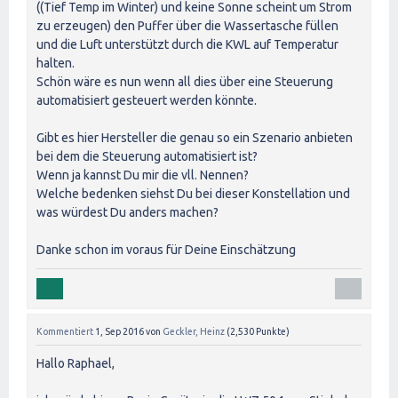
((Tief Temp im Winter) und keine Sonne scheint um Strom
zu erzeugen) den Puffer über die Wassertasche füllen
und die Luft unterstützt durch die KWL auf Temperatur
halten.
Schön wäre es nun wenn all dies über eine Steuerung
automatisiert gesteuert werden könnte.
Gibt es hier Hersteller die genau so ein Szenario anbieten
bei dem die Steuerung automatisiert ist?
Wenn ja kannst Du mir die vll. Nennen?
Welche bedenken siehst Du bei dieser Konstellation und
was würdest Du anders machen?
Danke schon im voraus für Deine Einschätzung
Kommentiert
1, Sep 2016
von
Geckler, Heinz
(
2,530
Punkte)
Hallo Raphael,