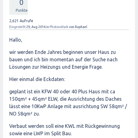
0
Punkte
2,621
Aufrufe
Eingestellt
29, Aug 2016
in
Photovoltaik
von
Raphael
Hallo,
wir werden Ende Jahres beginnen unser Haus zu
bauen und ich bin momentan auf der Suche nach
Lösungen zur Heizungs und Energie Frage.
Hier einmal die Eckdaten:
geplant ist ein KFW 40 oder 40 Plus Haus mit ca
150qm² + 45qm² ELW, die Ausrichtung des Daches
lässt eine 10KwP Anlage mit ausrichtung SW 58qm² /
NO 58qm² zu.
Verbaut werden soll eine KWL mit Rückgewinnung
sowie eine LWP im Split Bau.