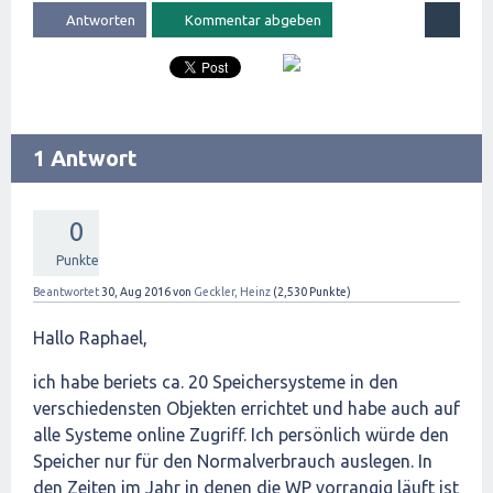
1 Antwort
0
Punkte
Beantwortet
30, Aug 2016
von
Geckler, Heinz
(
2,530
Punkte)
Hallo Raphael,
ich habe beriets ca. 20 Speichersysteme in den
verschiedensten Objekten errichtet und habe auch auf
alle Systeme online Zugriff. Ich persönlich würde den
Speicher nur für den Normalverbrauch auslegen. In
den Zeiten im Jahr in denen die WP vorrangig läuft ist