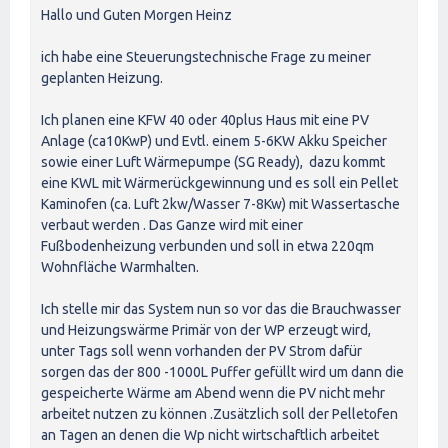
Hallo und Guten Morgen Heinz
ich habe eine Steuerungstechnische Frage zu meiner
geplanten Heizung.
Ich planen eine KFW 40 oder 40plus Haus mit eine PV
Anlage (ca10KwP) und Evtl. einem 5-6KW Akku Speicher
sowie einer Luft Wärmepumpe (SG Ready), dazu kommt
eine KWL mit Wärmerückgewinnung und es soll ein Pellet
Kaminofen (ca. Luft 2kw/Wasser 7-8Kw) mit Wassertasche
verbaut werden . Das Ganze wird mit einer
Fußbodenheizung verbunden und soll in etwa 220qm
Wohnfläche Warmhalten.
Ich stelle mir das System nun so vor das die Brauchwasser
und Heizungswärme Primär von der WP erzeugt wird,
unter Tags soll wenn vorhanden der PV Strom dafür
sorgen das der 800 -1000L Puffer gefüllt wird um dann die
gespeicherte Wärme am Abend wenn die PV nicht mehr
arbeitet nutzen zu können .Zusätzlich soll der Pelletofen
an Tagen an denen die Wp nicht wirtschaftlich arbeitet