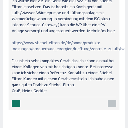
ich würde hier z.B. ein Gerät wie die LWZ 504 von Stiebel-
Eltron einsetzen. Das ist bereits ein Kombigerät mit
Luft-/Wasser-Wärmepumpe und Lüftungsanlage mit
Wärmerückgewinnung. In Verbindung mit dem ISG plus (
Internet-Sebrice-Gateway ) kann die WP über eine PV-
Anlage versorgt und angesteuert werden. Mehr Infos hier:
https://www.stiebel-eltron.de/de/home/produkte-
loesungen/erneuerbare_energien/lueftung/zentrale_zuluft/lwz
Das ist ein sehr kompaktes Gerät, das ich schon einmal bei
einem Kollegen von mir besichtigen konnte. Bei Interesse
kann ich sicher einen Referenz-Kontakt zu einem Stiebel-
Eltron Kunden mit diesem Gerät vermitteln. Ich habe einen
ganz guten Draht zu Stiebel-Eltron.
Gruß, Heinz Geckler