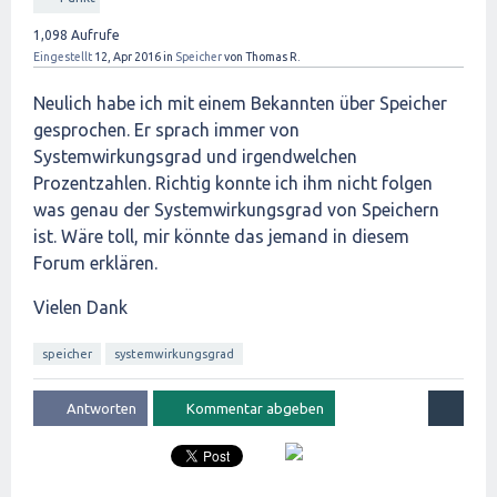
1,098
Aufrufe
Eingestellt
12, Apr 2016
in
Speicher
von
Thomas R.
Neulich habe ich mit einem Bekannten über Speicher
gesprochen. Er sprach immer von
Systemwirkungsgrad und irgendwelchen
Prozentzahlen. Richtig konnte ich ihm nicht folgen
was genau der Systemwirkungsgrad von Speichern
ist. Wäre toll, mir könnte das jemand in diesem
Forum erklären.
Vielen Dank
speicher
systemwirkungsgrad