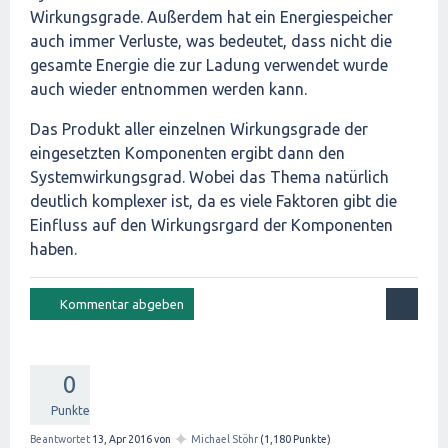
Wirkungsgrade. Außerdem hat ein Energiespeicher
auch immer Verluste, was bedeutet, dass nicht die
gesamte Energie die zur Ladung verwendet wurde
auch wieder entnommen werden kann.
Das Produkt aller einzelnen Wirkungsgrade der
eingesetzten Komponenten ergibt dann den
Systemwirkungsgrad. Wobei das Thema natürlich
deutlich komplexer ist, da es viele Faktoren gibt die
Einfluss auf den Wirkungsrgard der Komponenten
haben.
0
Punkte
✦
Beantwortet
13, Apr 2016
von
Michael Stöhr
(
1,180
Punkte)