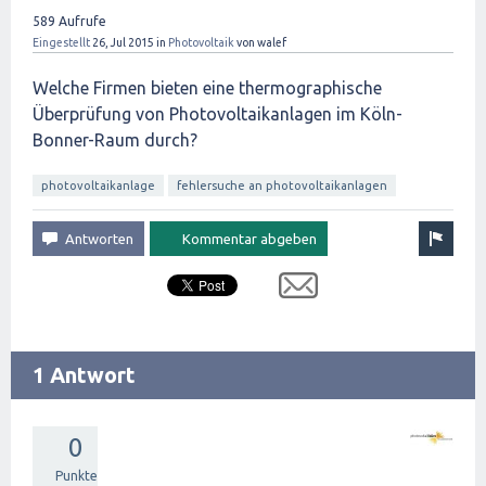
589
Aufrufe
Eingestellt
26, Jul 2015
in
Photovoltaik
von
walef
Welche Firmen bieten eine thermographische
Überprüfung von Photovoltaikanlagen im Köln-
Bonner-Raum durch?
photovoltaikanlage
fehlersuche an photovoltaikanlagen
1 Antwort
0
Punkte