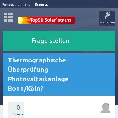
Firmenverzeichnis
Experts
Anmelden
Frage stellen
Thermographische
Überprüfung
Photovaltaikanlage
Bonn/Köln?
0
Punkte