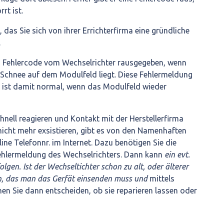
rt ist.
, das Sie sich von ihrer Errichterfirma eine gründliche
.
n Fehlercode vom Wechselrichter rausgegeben, wenn
 Schnee auf dem Modulfeld liegt. Diese Fehlermeldung
 ist damit normal, wenn das Modulfeld wieder
chnell reagieren und Kontakt mit der Herstellerfirma
nicht mehr exsistieren, gibt es von den Namenhaften
ine Telefonnr. im Internet. Dazu benötigen Sie die
ehlermeldung des Wechselrichters. Dann kann
ein evt.
lgen. Ist der Wechseltichter schon zu alt, oder älterer
n, das man das Gerfät einsenden muss und
mittels
n Sie dann entscheiden, ob sie reparieren lassen oder