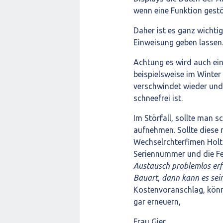
wenn eine Funktion gestör
Daher ist es ganz wichtig
Einweisung geben lassen
Achtung es wird auch ei
beispielsweise im Winter
verschwindet wieder und
schneefrei ist.
Im Störfall, sollte man s
aufnehmen. Sollte diese 
Wechselrchterfimen Holtl
Seriennummer und die F
Austausch problemlos erfo
Bauart, dann kann es sei
Kostenvoranschlag, könne
gar erneuern,
Frau Gier