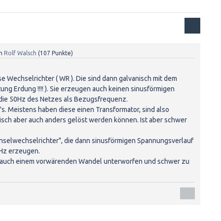
n
Rolf Walsch
(
107
Punkte)
se Wechselrichter ( WR ). Die sind dann galvanisch mit dem
tung Erdung !!!! ). Sie erzeugen auch keinen sinusförmigen
die 50Hz des Netzes als Bezugsfrequenz.
's. Meistens haben diese einen Transformator, sind also
isch aber auch anders gelöst werden können. Ist aber schwer
Inselwechselrichter", die dann sinusförmigen Spannungsverlauf
Hz erzeugen.
 auch einem vorwärenden Wandel unterworfen und schwer zu