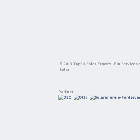
© 2013 Top50-Solar
Experts
- Ein Service 
Solar
Partner: