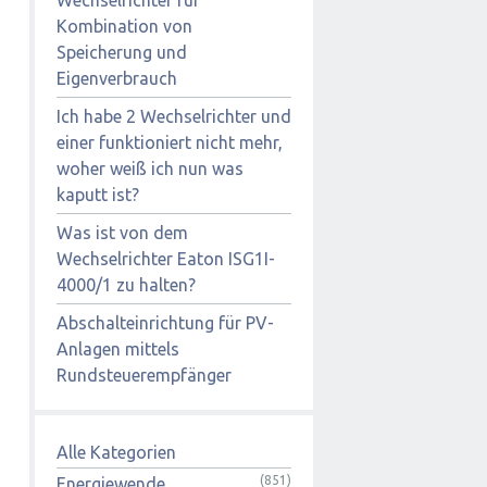
Kombination von
Speicherung und
Eigenverbrauch
Ich habe 2 Wechselrichter und
einer funktioniert nicht mehr,
woher weiß ich nun was
kaputt ist?
Was ist von dem
Wechselrichter Eaton ISG1I-
4000/1 zu halten?
Abschalteinrichtung für PV-
Anlagen mittels
Rundsteuerempfänger
Alle Kategorien
(851)
Energiewende