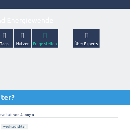
Tags
Nutzer
Frage stellen
Über Experts
hter?
ovoltaik
von
Anonym
wechselrichter