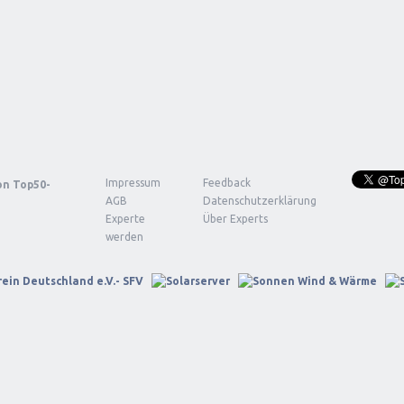
Impressum
Feedback
von
Top50-
AGB
Datenschutzerklärung
Experte
Über Experts
werden