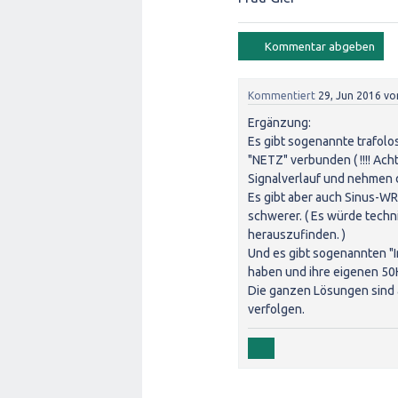
Kommentiert
29, Jun 2016
vo
Ergänzung:
Es gibt sogenannte trafolo
"NETZ" verbunden ( !!!! Ach
Signalverlauf und nehmen 
Es gibt aber auch Sinus-WR
schwerer. ( Es würde techn
herauszufinden. )
Und es gibt sogenannten "
haben und ihre eigenen 50
Die ganzen Lösungen sind
verfolgen.