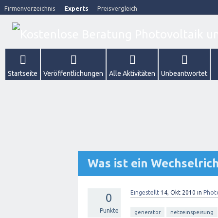
Firmenverzeichnis
Experts
Preisvergleich
Startseite
Veröffentlichungen
Alle Aktivitäten
Unbeantwortet
Was ist ein Wechselric
Eingestellt
14, Okt 2010
in
Phot
0
Punkte
generator
netzeinspeisung