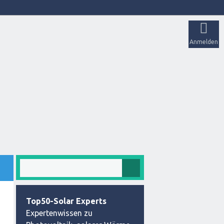
Anmelden
Top50-Solar Experts
Expertenwissen zu