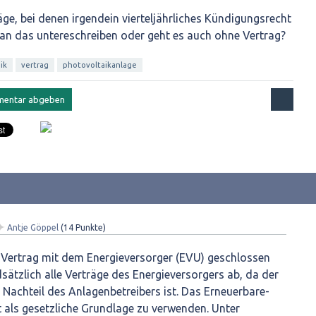
e, bei denen irgendein vierteljährliches Kündigungsrecht
an das untereschreiben oder geht es auch ohne Vertrag?
ik
vertrag
photovoltaikanlage
✦
Antje Göppel
(
14
Punkte)
 Vertrag mit dem Energieversorger (EVU) geschlossen
sätzlich alle Verträge des Energieversorgers ab, da der
 Nachteil des Anlagenbetreibers ist. Das Erneuerbare-
t als gesetzliche Grundlage zu verwenden. Unter