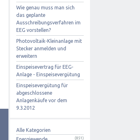
Wie genau muss man sich
das geplante
Ausschreibungsverfahren im
EEG vorstellen?
Photovoltaik-Kleinanlage mit
Stecker anmelden und
erweitern
Einspeisevertrag für EEG-
Anlage - Einspeisevergütung
Einspeisevergütung für
abgeschlossene
Anlagenkäufe vor dem
9.3.2012
Alle Kategorien
(851)
Energiewende