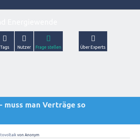
Tags
Nutzer
Frage stellen
Über Experts
- muss man Verträge so
tovoltaik
von
Anonym