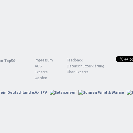
Impressum
Feedback
von
Top50-
AGB
Datenschutzerklärung
Experte
Über Experts
werden