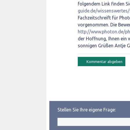
folgendem Link finden S
guide.de/wissenswertes/
Fachzeitschreift für Pho
vorgenommen. Die Bewert
http://www.photon.de/p
der Hoffnung, Ihnen ein 
sonnigen Grüßen Antje 
Stellen Sie Ihre eigene Frage: