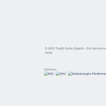
© 2013 Top50-Solar
Experts
- Ein Service 
Solar
Partner: