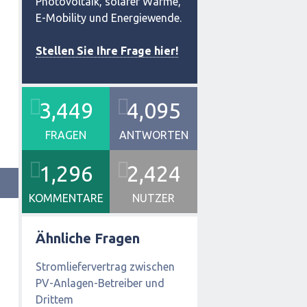
Photovoltaik, solarer Wärme,
E-Mobility und Energiewende.
Stellen Sie Ihre Frage hier!
3,449
4,095
FRAGEN
ANTWORTEN
1,296
2,424
KOMMENTARE
NUTZER
Ähnliche Fragen
Stromliefervertrag zwischen
PV-Anlagen-Betreiber und
Drittem