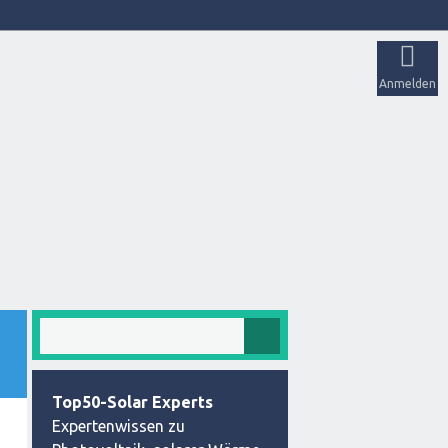
Anmelden
Top50-Solar Experts
Expertenwissen zu