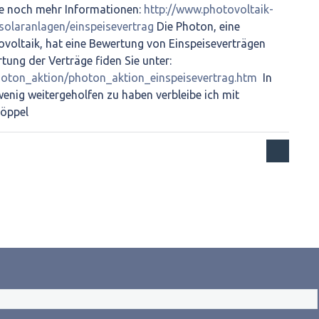
ie noch mehr Informationen:
http://www.photovoltaik-
solaranlagen/einspeisevertrag
Die Photon, eine
tovoltaik, hat eine Bewertung von Einspeiseverträgen
ung der Verträge fiden Sie unter:
hoton_aktion/photon_aktion_einspeisevertrag.htm
In
wenig weitergeholfen zu haben verbleibe ich mit
Göppel