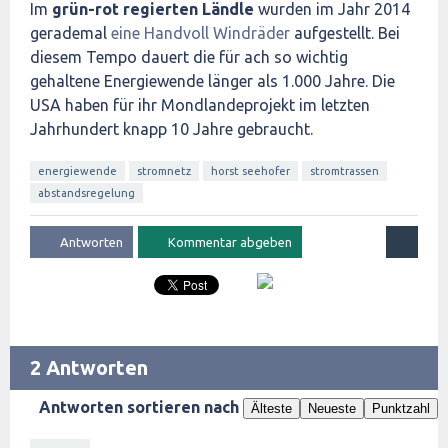
Im
grün-rot regierten Ländle
wurden im Jahr 2014
gerademal
eine Handvoll Windräder
aufgestellt. Bei
diesem Tempo dauert die für ach so wichtig
gehaltene Energiewende länger als 1.000 Jahre. Die
USA haben für ihr Mondlandeprojekt im letzten
Jahrhundert knapp 10 Jahre gebraucht.
energiewende
stromnetz
horst seehofer
stromtrassen
abstandsregelung
2 Antworten
Antworten sortieren nach
Älteste
Neueste
Punktzahl