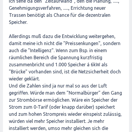
ich sehe da den "Zeitaufwand", den die Planung, ......,
Genehmigungsverfahren, ......, Errichtung neuer
Trassen benötigt als Chance für die dezentralen
Speicher.
Allerdings muß dazu die Entwicklung weitergehen,
damit meine ich nicht die "Preissenkungen", sondern
auch die "Intelligenz". Wenn zum Bsp. in einem
räumlichen Bereich die Spannung kurzfristig
zusammenbricht und 1.000 Speicher á 6kW als
"Brücke" vorhanden sind, ist die Netzsicherheit doch
wieder geklärt.
Und die Zahlen sind ja nur mal so aus der Luft
gegriffen. Würde man dem "Normalbürger" den Gang
zur Strombörse ermöglichen. Wäre ein Speicher der
Strom zum 0-Tarif (oder knapp darüber) speichert
und zum hohen Strompreis wieder einspeist zulässig,
würden viel mehr Speicher installiert. Je mehr
installiert werden, umso mehr gleichen sich die