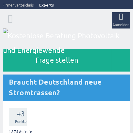
Firmenverzeichnis
Experts
Anmelden
Frage stellen
Braucht Deutschland neue
Stromtrassen?
+3
Punkte
1.374
Aufrufe