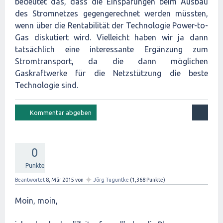
bedeutet das, dass die Einsparungen beim Ausbau
des Stromnetzes gegengerechnet werden müssten,
wenn über die Rentabilität der Technologie Power-to-
Gas diskutiert wird. Vielleicht haben wir ja dann
tatsächlich eine interessante Ergänzung zum
Stromtransport, da die dann möglichen
Gaskraftwerke für die Netzstützung die beste
Technologie sind.
0
Punkte
✦
Beantwortet
8, Mär 2015
von
Jörg Tuguntke
(
1,368
Punkte)
Moin, moin,