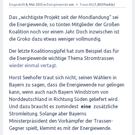
✦
Eingestellt
8, Mär 2015
in
Energiewende
von
Franz Alt
(
1,830
Punkte)
Das „wichtigste Projekt seit der Mondlandung“ sei
die Energiewende, so tönten Mitglieder der Großen
Koalition noch vor einem Jahr. Doch inzwischen ist
die Groko dazu etwas weniger vollmundig.
Der letzte Koalitionsgipfel hat zum Beispiel das für
die Energiewende wichtige Thema Stromtrassen
wieder einmal vertagt
.
Horst Seehofer traut sich nicht, seinen Wählern in
Bayern zu sagen, dass die Energiewende nur gelingen
kann, wenn auch nach Bayern Windstrom von
Norddeutschland in Richtung Süden geliefert wird.
Und dazu braucht es zumindest
eine
zusätzliche
Stromleitung. Solange aber Bayerns
Ministerpräsident den Vorkämpfer der Trassen-
Gegner spielt, klemmt es mit der Energiewende.