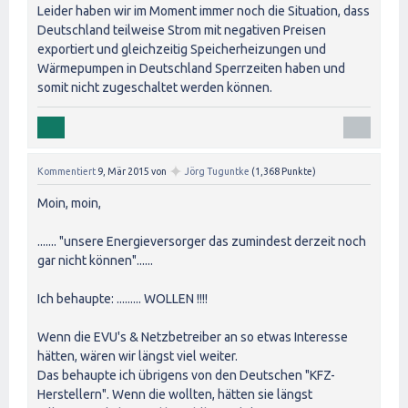
Leider haben wir im Moment immer noch die Situation, dass
Deutschland teilweise Strom mit negativen Preisen
exportiert und gleichzeitig Speicherheizungen und
Wärmepumpen in Deutschland Sperrzeiten haben und
somit nicht zugeschaltet werden können.
✦
Kommentiert
9, Mär 2015
von
Jörg Tuguntke
(
1,368
Punkte)
Moin, moin,
....... "unsere Energieversorger das zumindest derzeit noch
gar nicht können"......
Ich behaupte: ......... WOLLEN !!!!
Wenn die EVU's & Netzbetreiber an so etwas Interesse
hätten, wären wir längst viel weiter.
Das behaupte ich übrigens von den Deutschen "KFZ-
Herstellern". Wenn die wollten, hätten sie längst