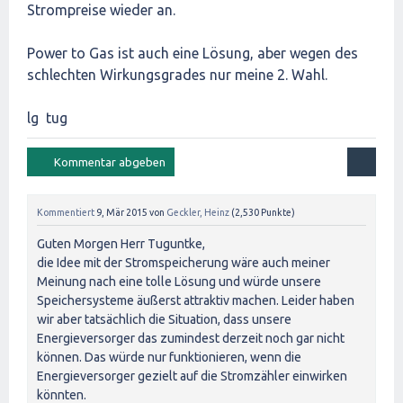
Strompreise wieder an.
Power to Gas ist auch eine Lösung, aber wegen des
schlechten Wirkungsgrades nur meine 2. Wahl.
lg tug
Kommentiert
9, Mär 2015
von
Geckler, Heinz
(
2,530
Punkte)
Guten Morgen Herr Tuguntke,
die Idee mit der Stromspeicherung wäre auch meiner
Meinung nach eine tolle Lösung und würde unsere
Speichersysteme äußerst attraktiv machen. Leider haben
wir aber tatsächlich die Situation, dass unsere
Energieversorger das zumindest derzeit noch gar nicht
können. Das würde nur funktionieren, wenn die
Energieversorger gezielt auf die Stromzähler einwirken
könnten.