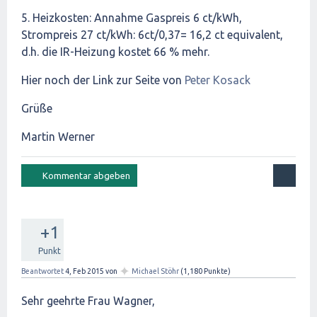
5. Heizkosten: Annahme Gaspreis 6 ct/kWh,
Strompreis 27 ct/kWh: 6ct/0,37= 16,2 ct equivalent,
d.h. die IR-Heizung kostet 66 % mehr.
Hier noch der Link zur Seite von
Peter Kosack
Grüße
Martin Werner
+1
Punkt
✦
Beantwortet
4, Feb 2015
von
Michael Stöhr
(
1,180
Punkte)
Sehr geehrte Frau Wagner,