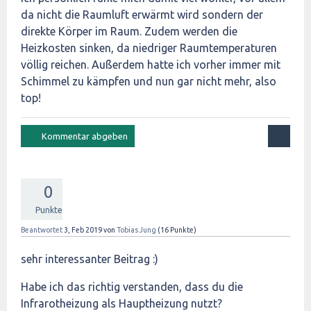
da nicht die Raumluft erwärmt wird sondern der
direkte Körper im Raum. Zudem werden die
Heizkosten sinken, da niedriger Raumtemperaturen
völlig reichen. Außerdem hatte ich vorher immer mit
Schimmel zu kämpfen und nun gar nicht mehr, also
top!
0
Punkte
Beantwortet
3, Feb 2019
von
Tobias Jung
(
16
Punkte)
sehr interessanter Beitrag :)
Habe ich das richtig verstanden, dass du die
Infrarotheizung als Hauptheizung nutzt?