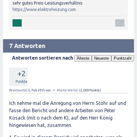
sehr gutes Preis-Leistungsverhältnis
https://www.elektroheizung.com
7 Antworten
Antworten sortieren nach
Älteste
Neueste
Punktzahl
+2
Punkte
✦
Beantwortet
5, Feb 2015
von
Martin Werner
(
2,069
Punkte)
Ich nehme mal die Anregung von Herrn Stöhr auf und
fasse den Bericht und andere Arbeiten von Peter
Kosack (mit o nach dem K), auf den Herr König
hingewiesen hat, zusammen.