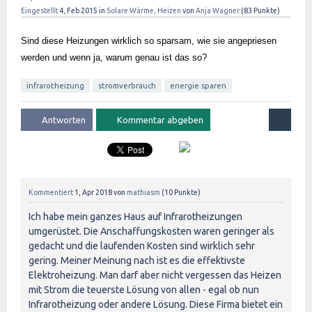
Eingestellt
4, Feb 2015
in
Solare Wärme, Heizen
von
Anja Wagner
(
83
Punkte)
Sind diese Heizungen wirklich so sparsam, wie sie angepriesen 
werden und wenn ja, warum genau ist das so?
infrarotheizung
stromverbrauch
energie sparen
Kommentiert
1, Apr 2018
von
mathiasm
(
10
Punkte)
Ich habe mein ganzes Haus auf Infrarotheizungen
umgerüstet. Die Anschaffungskosten waren geringer als
gedacht und die laufenden Kosten sind wirklich sehr
gering. Meiner Meinung nach ist es die effektivste
Elektroheizung. Man darf aber nicht vergessen das Heizen
mit Strom die teuerste Lösung von allen - egal ob nun
Infrarotheizung oder andere Lösung. Diese Firma bietet ein