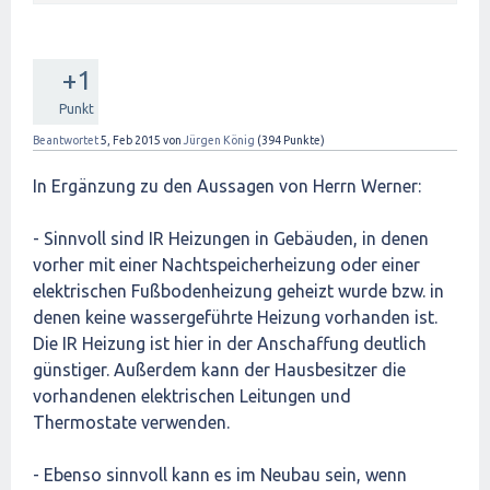
+1
Punkt
Beantwortet
5, Feb 2015
von
Jürgen König
(
394
Punkte)
In Ergänzung zu den Aussagen von Herrn Werner:
- Sinnvoll sind IR Heizungen in Gebäuden, in denen
vorher mit einer Nachtspeicherheizung oder einer
elektrischen Fußbodenheizung geheizt wurde bzw. in
denen keine wassergeführte Heizung vorhanden ist.
Die IR Heizung ist hier in der Anschaffung deutlich
günstiger. Außerdem kann der Hausbesitzer die
vorhandenen elektrischen Leitungen und
Thermostate verwenden.
- Ebenso sinnvoll kann es im Neubau sein, wenn