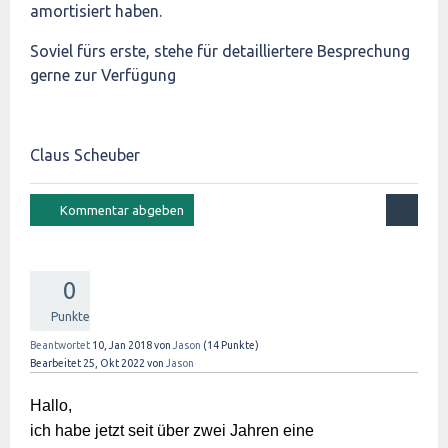
amortisiert haben.
Soviel fürs erste, stehe für detailliertere Besprechung
gerne zur Verfügung
Claus Scheuber
0
Punkte
Beantwortet
10, Jan 2018
von
Jason
(
14
Punkte)
Bearbeitet
25, Okt 2022
von
Jason
Hallo,

ich habe jetzt seit über zwei Jahren eine 