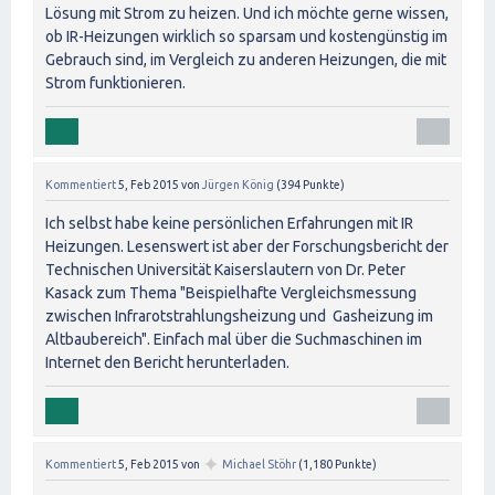
Lösung mit Strom zu heizen. Und ich möchte gerne wissen,
ob IR-Heizungen wirklich so sparsam und kostengünstig im
Gebrauch sind, im Vergleich zu anderen Heizungen, die mit
Strom funktionieren.
Kommentiert
5, Feb 2015
von
Jürgen König
(
394
Punkte)
Ich selbst habe keine persönlichen Erfahrungen mit IR
Heizungen. Lesenswert ist aber der Forschungsbericht der
Technischen Universität Kaiserslautern von Dr. Peter
Kasack zum Thema "Beispielhafte Vergleichsmessung
zwischen Infrarotstrahlungsheizung und Gasheizung im
Altbaubereich". Einfach mal über die Suchmaschinen im
Internet den Bericht herunterladen.
✦
Kommentiert
5, Feb 2015
von
Michael Stöhr
(
1,180
Punkte)