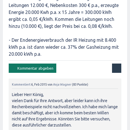
Leitungen 12.000 €, Nebenkosten 300 € p.a., erzeugte
Energie 20.000 Kwh p.a. x 15 Jahre = 300.000 kWh
ergibt ca. 0,05 €/kWh. Kommen die Leitungen noch
hinzu (10.000 €), liegt der Preis bei ca. 0,08 €/kWh.
- Der Endenergieverbrauch der IR Heizung mit 8.400
kWh p.a. ist dann wieder ca. 37% der Gasheizung mit
20.000 kWh p.a.
Kommentiert
6, Feb 2015
von
Anja Wagner
(
83
Punkte)
Lieber Herr König,
vielen Dank für Ihre Antwort, aber leider kann ich ihre
Rechenbeispiele nicht nachvollziehen. Ich habe mich lange
damit beschäftigt, aber ich komme beim besten Willen
nicht auf Ihre Ergebnisse. Könnten Sie bitte versuchen,
diese ausführlicher darzustellen.