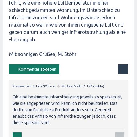
führt, wie eine höhere Lufttemperatur in einer
schlecht gedämmten Wohnung. Im Unterschied zu
Infrarotheizungen sind Wohnungswände jedoch
maximal so warm wie von ihnen umgebene Luft und
geben darum auch weniger Infrarotstrahlung als eine
-heizung ab.
Mit sonnigen Grüßen, M. Stöhr
✦
Kommentiert
4, Feb 2015
von
Michael Stöhr
(
1,180
Punkte)
Ob eine bestimmte Infrarotheizung jeweils so sparsam ist,
wie sie angepriesen wird, kann ich nicht beurteilen. Das
dürfte von Produkt zu Produkt anders sein. Generell
erlaubt das Prinzip von Infrarotheizungen jedoch, dass
diese sparsam sind.