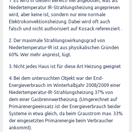
1. Es wird in diesem Bereich viel angeboten, was als
Niedertemperatur IR-Strahlungsheizung angepriesen
wird, aber keine ist, sondern nur eine normale
Elektrokonvektionsheizung. Dabei wird oft auch
falsch und nicht authorisiert auf Kosack referenziert .
2. Der maximale Strahlungswirkungsgrad von
Niedertemperatur-IR ist aus physikalischen Gründen
60%. Wer mehr anpreist, lügt.
3. Nicht jedes Haus ist für diese Art Heizung geeignet
4. Bei dem untersuchten Objekt war der End-
Energieverbrauch im Winterhalbjahr 2008/2009 einer
Niedertemperatur-IR-Strahlungsheizung 37% von
dem einer Gasbrennwertheizung. (Umgerechnet auf
Primärenergieeinsatz ist der Energieverbrauch beider
Systeme in etwa gleich, da beim Graustrom max. 33%
der eingesetzten Primärenergie beim Verbraucher
ankommt).