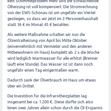
kein Schimmelproblem mehr und die schwächelnde
Ölheizung ist voll kompensiert. Die Stromrechnung
von der EWS-Schönau ist um ungefähr ein Viertel
gestiegen, so dass wir jetzt im 2-Personenhaushalt
statt 36 € im Monat 45 € bezahlen.
Als weitere Maßnahme schalten wir nun die
Ölzentralheizung von April bis Mitte Oktober
(einvernehmlich mit Vermieter und den anderen
Mitbewohnern im Haus) komplett ab. 2 x die Woche
wird lediglich Warmwasser für alle erhitzt (Brenner
läuft eine Stunde). Das Wasser ist ist dann noch
ungefähr einen Tag einigermaßen warm.
Dadurch sank der Ölverbrauch im Haus um etwas
über ein Drittel.
Die Investition für die Infrarotheizplatten lag
insgesamt bei ca. 1.200 €.. Diese dürfte sich also
binen zwei Jahren allein schon durch die Öl-Ersparnis