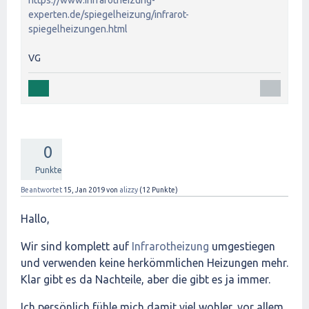
https://www.infrarotheizung-
experten.de/spiegelheizung/infrarot-
spiegelheizungen.html
VG
0
Punkte
Beantwortet
15, Jan 2019
von
alizzy
(
12
Punkte)
Hallo,
Wir sind komplett auf
Infrarotheizung
umgestiegen
und verwenden keine herkömmlichen Heizungen mehr.
Klar gibt es da Nachteile, aber die gibt es ja immer.
Ich persönlich fühle mich damit viel wohler, vor allem