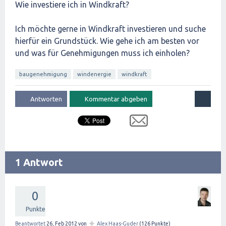
Wie investiere ich in Windkraft?
Ich möchte gerne in Windkraft investieren und suche
hierfür ein Grundstück. Wie gehe ich am besten vor
und was für Genehmigungen muss ich einholen?
baugenehmigung
windenergie
windkraft
1 Antwort
0
Punkte
✦
Beantwortet
26, Feb 2012
von
Alex Haas-Guder
(
126
Punkte)