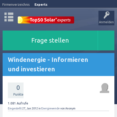
Firmenverzeichnis
Experts
Anmelden
Frage stellen
Windenergie - Informieren
und investieren
0
Punkte
1.081
Aufrufe
Eingestellt
27, Jan 2012
in
Energiewende
von
Anonym