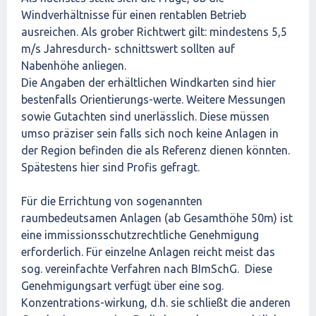
Windverhältnisse für einen rentablen Betrieb
ausreichen. Als grober Richtwert gilt: mindestens 5,5
m/s Jahresdurch- schnittswert sollten auf
Nabenhöhe anliegen.
Die Angaben der erhältlichen Windkarten sind hier
bestenfalls Orientierungs-werte. Weitere Messungen
sowie Gutachten sind unerlässlich. Diese müssen
umso präziser sein falls sich noch keine Anlagen in
der Region befinden die als Referenz dienen könnten.
Spätestens hier sind Profis gefragt.
Für die Errichtung von sogenannten
raumbedeutsamen Anlagen (ab Gesamthöhe 50m) ist
eine immissionsschutzrechtliche Genehmigung
erforderlich. Für einzelne Anlagen reicht meist das
sog. vereinfachte Verfahren nach BImSchG. Diese
Genehmigungsart verfügt über eine sog.
Konzentrations-wirkung, d.h. sie schließt die anderen