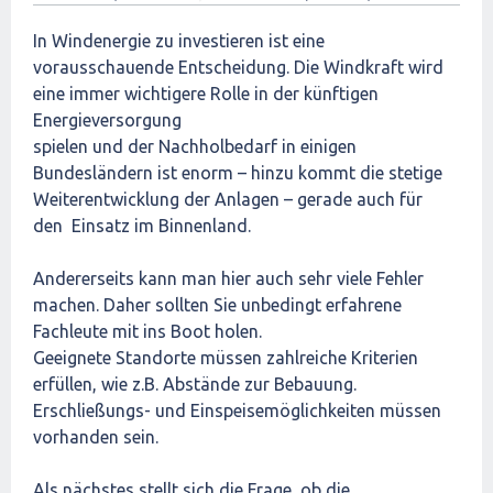
In Windenergie zu investieren ist eine
vorausschauende Entscheidung. Die Windkraft wird
eine immer wichtigere Rolle in der künftigen
Energieversorgung
spielen und der Nachholbedarf in einigen
Bundesländern ist enorm – hinzu kommt die stetige
Weiterentwicklung der Anlagen – gerade auch für
den Einsatz im Binnenland.
Andererseits kann man hier auch sehr viele Fehler
machen. Daher sollten Sie unbedingt erfahrene
Fachleute mit ins Boot holen.
Geeignete Standorte müssen zahlreiche Kriterien
erfüllen, wie z.B. Abstände zur Bebauung.
Erschließungs- und Einspeisemöglichkeiten müssen
vorhanden sein.
Als nächstes stellt sich die Frage, ob die