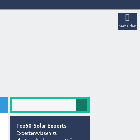
Anmelden
Top50-Solar Experts
Expertenwissen zu