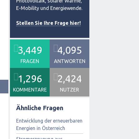
Photovoltaik, solarer Wärme,
E-Mobility und Energiewende.
Stellen Sie Ihre Frage hier!
3,449
4,095
FRAGEN
ANTWORTEN
1,296
2,424
KOMMENTARE
NUTZER
Ähnliche Fragen
Entwicklung der erneuerbaren
Energien in Österreich
Stromerzeugung aus