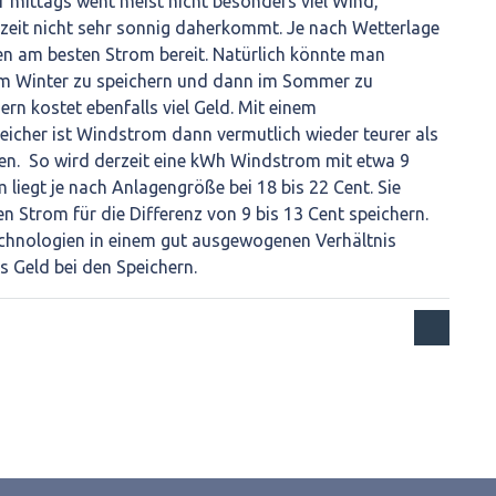
mittags weht meist nicht besonders viel Wind,
zeit nicht sehr sonnig daherkommt. Je nach Wetterlage
en am besten Strom bereit. Natürlich könnte man
im Winter zu speichern und dann im Sommer zu
rn kostet ebenfalls viel Geld. Mit einem
icher ist Windstrom dann vermutlich wieder teurer als
gen. So wird derzeit eine kWh Windstrom mit etwa 9
 liegt je nach Anlagengröße bei 18 bis 22 Cent. Sie
en Strom für die Differenz von 9 bis 13 Cent speichern.
hnologien in einem gut ausgewogenen Verhältnis
s Geld bei den Speichern.