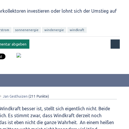
larkollektoren investieren oder lohnt sich der Umstieg auf
rstrom
sonnenenergie
windenergie
windkraft
✦
Jan Gesthuizen
(
211
Punkte)
indkraft besser ist, stellt sich eigentlich nicht. Beide
ich. Es stimmt zwar, dass Windkraft derzeit noch
er das ist eben nicht die ganze Wahrheit. An einem heißen