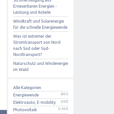
Erneuerbaren Energien -
Leistung und Anteile
Windkraft und Solarenergie
für die schnelle Energiewende
Was ist extremer der
Stromtransport von Nord
nach Süd oder Süd-
Nordtransport?
Naturschutz und Windenergie
im Wald
Alle Kategorien
(851)
Energiewende
(253)
Elektroauto, E-mobility
(1,932)
Photovoltaik