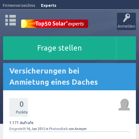
Firmenverzeichnis
Experts
Anmelden
Frage stellen
Versicherungen bei
Anmietung eines Daches
0
Punkte
1.171
Aufrufe
Eingestellt
16, Jan 2012
in
Photovoltaik
von
Anonym