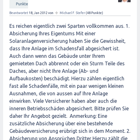
Punkte
✦
Beantwortet
18, Jan 2012
von
Michael F. Stefer
(
48
Punkte)
Es reichen eigentlich zwei Sparten vollkommen aus. 1.
Absicherung Ihres Eigentums Mit einer
Solaranlagenversicherung haben Sie die Gewissheit,
dass Ihre Anlage im Schadensfall abgesichert ist.
Auch dann wenn das Gebäude unter Ihrem
gemieteten Dach abbrennt oder ein Sturm Teile des
Daches, aber nicht Ihre Anlage (Ab- und
Aufbaukosten) beschädigt. Hierzu zählen eigentlich
fast alle Schadenfälle, mit ein paar wenigen kleinen
Ausnahmen, die von aussen auf Ihre Anlage
einwirken. Viele Versicherer haben aber auch die
inneren Betriebsschäden abgesichert. Bitte prüfen Sie
daher Ihr Angebot gezielt. Anmerkung: Eine
zusätzliche Absicherung über eine bestehende
Gebäudeversicherung erübrigt sich in dem Moment. 2.
Absicherung von Ansprüchen Dritter Hierzu zählt die