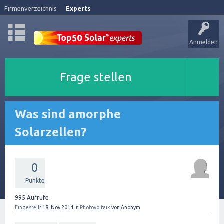
Firmenverzeichnis
Experts
Anmelden
Frage stellen
Was sind amorphe
Solarzellen?
0
Punkte
995
Aufrufe
Eingestellt
18, Nov 2014
in
Photovoltaik
von
Anonym