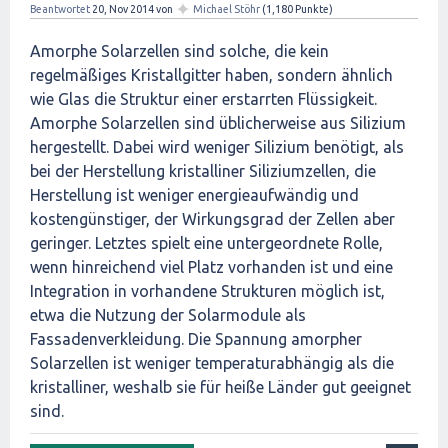
✦
Beantwortet
20, Nov 2014
von
Michael Stöhr
(
1,180
Punkte)
Amorphe Solarzellen sind solche, die kein
regelmäßiges Kristallgitter haben, sondern ähnlich
wie Glas die Struktur einer erstarrten Flüssigkeit.
Amorphe Solarzellen sind üblicherweise aus Silizium
hergestellt. Dabei wird weniger Silizium benötigt, als
bei der Herstellung kristalliner Siliziumzellen, die
Herstellung ist weniger energieaufwändig und
kostengünstiger, der Wirkungsgrad der Zellen aber
geringer. Letztes spielt eine untergeordnete Rolle,
wenn hinreichend viel Platz vorhanden ist und eine
Integration in vorhandene Strukturen möglich ist,
etwa die Nutzung der Solarmodule als
Fassadenverkleidung. Die Spannung amorpher
Solarzellen ist weniger temperaturabhängig als die
kristalliner, weshalb sie für heiße Länder gut geeignet
sind.