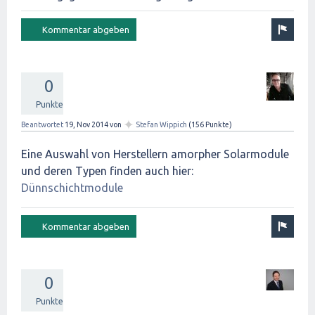
0
Punkte
✦
Beantwortet
19, Nov 2014
von
Stefan Wippich
(
156
Punkte)
Eine Auswahl von Herstellern amorpher Solarmodule
und deren Typen finden auch hier:
Dünnschichtmodule
0
Punkte