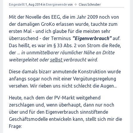
✦
Eingestellt
1, Aug 2014
in
Energiewende
von
Claus Scheuber
Mit der Novelle des EEG, die im Jahr 2009 noch von
der damaligen GroKo erlassen wurde, tauchte zum
ersten Mal - und ich glaube für die meisten sehr
überraschend - der Terminus
"Eigenverbrauch"
auf.
Das heißt, es war im § 33 Abs. 2 von Strom die Rede,
der ...
in unmmittelbarer räumlicher Nähe an Dritte
weitergeleitet oder
selbst
verbraucht wird
.
Diese damals bizarr anmutende Konstruktion wurde
anfangs sogar noch mit einer Vergütungsregelung
versehen. Wir rieben uns nicht schlecht die Augen...
Heute, nach dem der PV-Markt weitgehend
zerschlagen und, wenn überhaupt, dann nur noch
über und für den Eigenverbrauch sinnstiftende
Geschäftsmodelle entwickeln kann, stellt sich mir die
Frage: