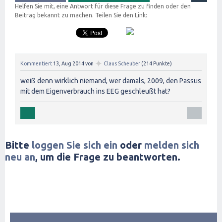
Helfen Sie mit, eine Antwort für diese Frage zu finden oder den
Beitrag bekannt zu machen. Teilen Sie den Link:
✦
Kommentiert
13, Aug 2014
von
Claus Scheuber
(
214
Punkte)
weiß denn wirklich niemand, wer damals, 2009, den Passus
mit dem Eigenverbrauch ins EEG geschleußt hat?
Bitte
loggen Sie sich ein
oder
melden sich
neu an
, um die Frage zu beantworten.