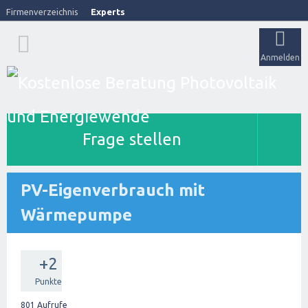
Firmenverzeichnis
Experts
Anmelden
Frage stellen
PV-Eigenverbrauch mit
Wärmepumpe
+2
Punkte
801
Aufrufe