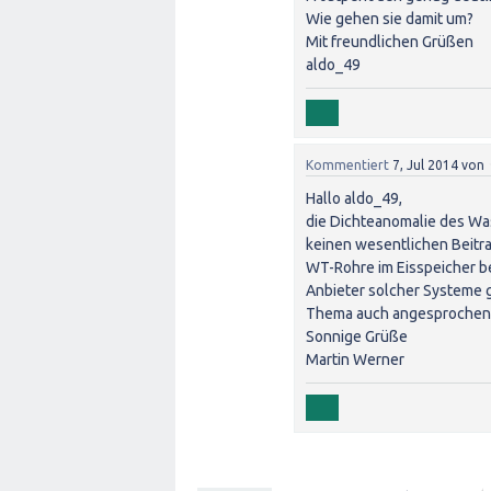
Wie gehen sie damit um?
Mit freundlichen Grüßen
aldo_49
Kommentiert
7, Jul 2014
von
Hallo aldo_49,
die Dichteanomalie des Wass
keinen wesentlichen Beitra
WT-Rohre im Eisspeicher be
Anbieter solcher Systeme g
Thema auch angesprochen
Sonnige Grüße
Martin Werner