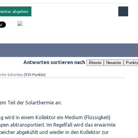
Antworten sortieren nach
Älteste
Neueste
Punktz
rtin Schorlies
(
950
Punkte)
em Teil der Solarthermie an:
 wird in einem Kollektor ein Medium (Flüssigkeit)
en abtransportiert. Im Regelfall wird das erwärmte
eicher abgekühlt und wieder in den Kollektor zur