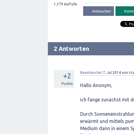
1,379
Aufrufe
2 Antworten
Beantwortet
7, Jul 2014
von
Ma
+2
Punkte
Hallo Anonym,
ich fange zunächst mit d
Durch Sonneneinstrahlung
erwärmt und mittels pump
Medium dann in einem Sp