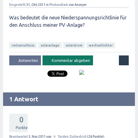
Eingestellt
31, Okt 2011
in
Photovoltaik
von
Anonym
Was bedeutet die neue Niederspannungsrichtlinie für
den Anschluss meiner PV-Anlage?
netzanschluss
solaranlage
solarstrom
wechselrichter
1 Antwort
0
Punkte
✦
Beantwortet
3, Nov 2011
von
Torsten Zschiedrich
(
26
Punkte)