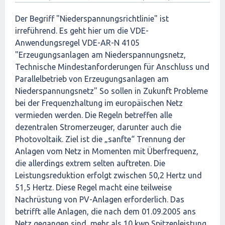
Der Begriff "Niederspannungsrichtlinie" ist
irreführend. Es geht hier um die VDE-
Anwendungsregel VDE-AR-N 4105
"Erzeugungsanlagen am Niederspannungsnetz,
Technische Mindestanforderungen für Anschluss und
Parallelbetrieb von Erzeugungsanlagen am
Niederspannungsnetz" So sollen in Zukunft Probleme
bei der Frequenzhaltung im europäischen Netz
vermieden werden. Die Regeln betreffen alle
dezentralen Stromerzeuger, darunter auch die
Photovoltaik. Ziel ist die „sanfte“ Trennung der
Anlagen vom Netz in Momenten mit Überfrequenz,
die allerdings extrem selten auftreten. Die
Leistungsreduktion erfolgt zwischen 50,2 Hertz und
51,5 Hertz. Diese Regel macht eine teilweise
Nachrüstung von PV-Anlagen erforderlich. Das
betrifft alle Anlagen, die nach dem 01.09.2005 ans
Netz gegangen sind, mehr als 10 kwp Spitzenleistung