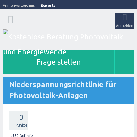
Firmenverzeichnis
Experts
Anmelden
Frage stellen
Niederspannungsrichtlinie für
Photovoltaik-Anlagen
0
Punkte
1,580
Aufrufe