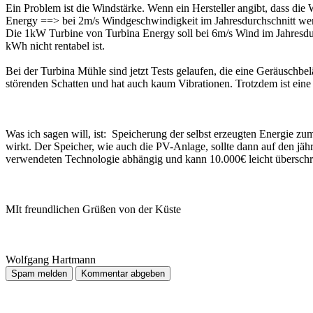
Ein Problem ist die Windstärke. Wenn ein Hersteller angibt, dass di
Energy ==> bei 2m/s Windgeschwindigkeit im Jahresdurchschnitt wer
Die 1kW Turbine von Turbina Energy soll bei 6m/s Wind im Jahresdur
kWh nicht rentabel ist.
Bei der Turbina Mühle sind jetzt Tests gelaufen, die eine Geräuschbe
störenden Schatten und hat auch kaum Vibrationen. Trotzdem ist eine
Was ich sagen will, ist: Speicherung der selbst erzeugten Energie zu
wirkt. Der Speicher, wie auch die PV-Anlage, sollte dann auf den jäh
verwendeten Technologie abhängig und kann 10.000€ leicht überschr
MIt freundlichen Grüßen von der Küste
Wolfgang Hartmann