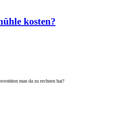
mühle kosten?
nvestition man da zu rechnen hat?