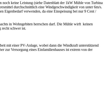
ann noch keine Leistung (siehe Datenblatt der 1kW Mühle von Turbina
smittel durchschnittlich eine Windgeschwindigkeit von unter 6m/s.
en Eigenbedarf verwenden, da eine Einspeisung bei nur 9 Cent /
 nachts in Wohngebiten herrschen darf. Die Mühle wirft keinen
recht schwer ist.
rbeit mit einer PV-Anlage, wobei dann die Windkraft unterstützend
her zur Versorgung eines Einfamilienhauses ist extrem von der