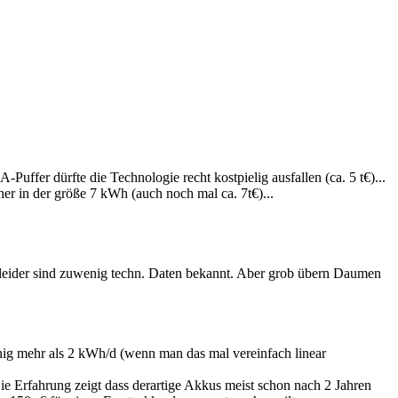
er dürfte die Technologie recht kostpielig ausfallen (ca. 5 t€)...
r in der größe 7 kWh (auch noch mal ca. 7t€)...
r leider sind zuwenig techn. Daten bekannt. Aber grob übern Daumen
ig mehr als 2 kWh/d (wenn man das mal vereinfach linear
ie Erfahrung zeigt dass derartige Akkus meist schon nach 2 Jahren