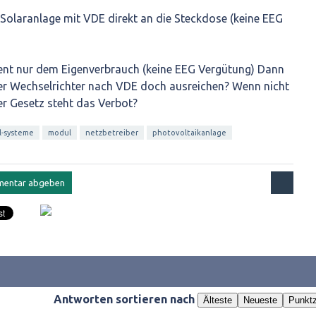
 Solaranlage mit VDE direkt an die Steckdose (keine EEG
ient nur dem Eigenverbrauch (keine EEG Vergütung) Dann
er Wechselrichter nach VDE doch ausreichen? Wenn nicht
der Gesetz steht das Verbot?
l-systeme
modul
netzbetreiber
photovoltaikanlage
Antworten sortieren nach
Älteste
Neueste
Punktz