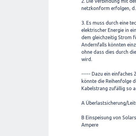
2. Die Verbindung mit d
netzkonform erfolgen, d.h
3. Es muss durch eine te
elektrischer Energie in e
dem gleichzeitig Strom 
Andernfalls könnten einz
ohne dass dies durch die
wird.
----- Dazu ein einfaches 
könnte die Reihenfolge d
Kabelstrang zufällig so 
A Überlastsicherung/Lei
B Einspeisung von Solar
Ampere