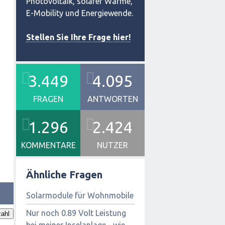
Photovoltaik, solarer Wärme,
E-Mobility und Energiewende.
Stellen Sie Ihre Frage hier!
3.449
4.095
FRAGEN
ANTWORTEN
1.296
2.424
KOMMENTARE
NUTZER
Ähnliche Fragen
Solarmodule für Wohnmobile
Nur noch 0.89 Volt Leistung
ahl
bei meiner Inselanlage - wie