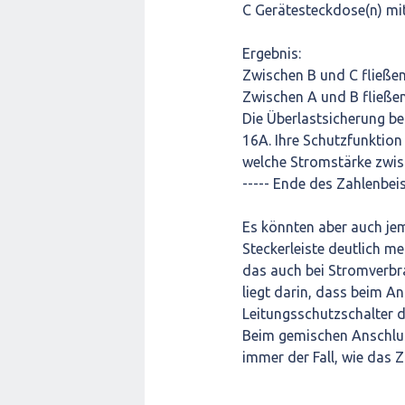
C Gerätesteckdose(n) mi
Ergebnis:
Zwischen B und C fließe
Zwischen A und B fließe
Die Überlastsicherung bei
16A. Ihre Schutzfunktion 
welche Stromstärke zwisc
----- Ende des Zahlenbeisp
Es könnten aber auch jem
Steckerleiste deutlich m
das auch bei Stromverbr
liegt darin, dass beim A
Leitungsschutzschalter di
Beim gemischen Anschlus
immer der Fall, wie das Z