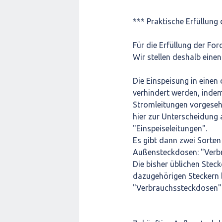
*** Praktische Erfüllung
Für die Erfüllung der Fo
Wir stellen deshalb eine
Die Einspeisung in einen
verhindert werden, indem
Stromleitungen vorgesehe
hier zur Unterscheidung 
"Einspeiseleitungen".
Es gibt dann zwei Sorten
Außensteckdosen: "Verb
Die bisher üblichen Ste
dazugehörigen Steckern b
"Verbrauchssteckdosen"