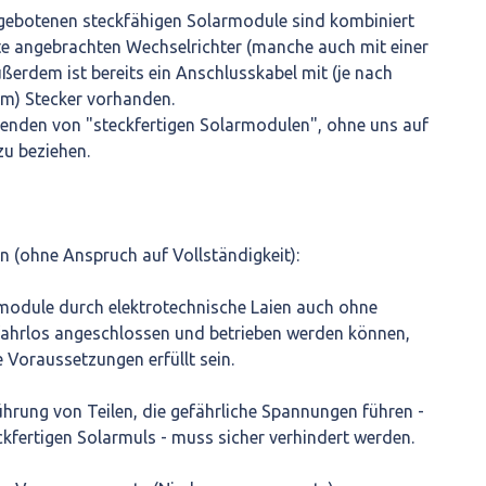
ngebotenen steckfähigen Solarmodule sind kombiniert
te angebrachten Wechselrichter (manche auch mit einer
ußerdem ist bereits ein Anschlusskabel mit (je nach
em) Stecker vorhanden.
genden von "steckfertigen Solarmodulen", ohne uns auf
zu beziehen.
n (ohne Anspruch auf Vollständigkeit):
rmodule durch elektrotechnische Laien auch ohne
efahrlos angeschlossen und betrieben werden können,
 Voraussetzungen erfüllt sein.
rührung von Teilen, die gefährliche Spannungen führen -
kfertigen Solarmuls - muss sicher verhindert werden.