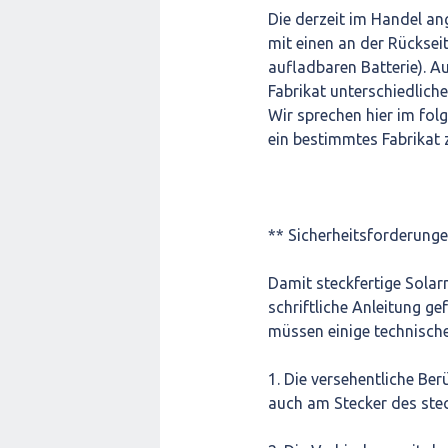
Die derzeit im Handel a
mit einen an der Rücksei
aufladbaren Batterie). A
Fabrikat unterschiedlich
Wir sprechen hier im fol
ein bestimmtes Fabrikat 
** Sicherheitsforderunge
Damit steckfertige Sola
schriftliche Anleitung g
müssen einige technische
1. Die versehentliche Be
auch am Stecker des stec