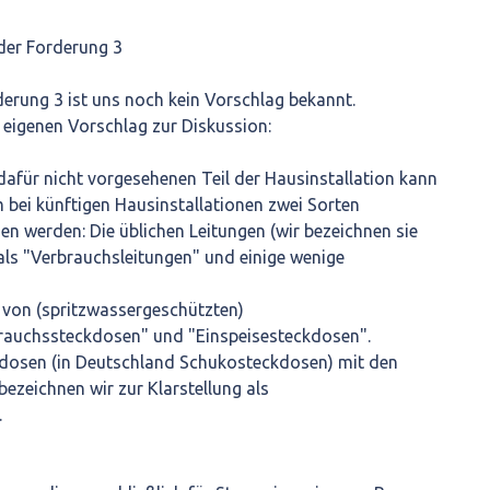
 der Forderung 3
rderung 3 ist uns noch kein Vorschlag bekannt.
n eigenen Vorschlag zur Diskussion:
 dafür nicht vorgesehenen Teil der Hausinstallation kann
 bei künftigen Hausinstallationen zwei Sorten
n werden: Die üblichen Leitungen (wir bezeichnen sie
als "Verbrauchsleitungen" und einige wenige
 von (spritzwassergeschützten)
rauchssteckdosen" und "Einspeisesteckdosen".
ckdosen (in Deutschland Schukosteckdosen) mit den
ezeichnen wir zur Klarstellung als
.