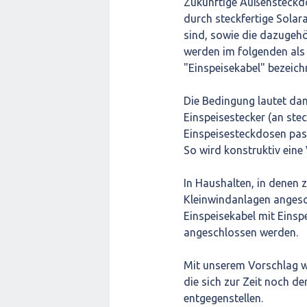
Zukünftige Außensteckdos
durch steckfertige Solar
sind, sowie die dazugehö
werden im folgenden als
"Einspeisekabel" bezeich
Die Bedingung lautet dan
Einspeisestecker (an ste
Einspeisesteckdosen pas
So wird konstruktiv eine
In Haushalten, in denen 
Kleinwindanlagen angesc
Einspeisekabel mit Eins
angeschlossen werden.
Mit unserem Vorschlag wo
die sich zur Zeit noch d
entgegenstellen.