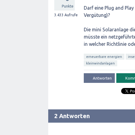
Punkte
Darf eine Plug and Play
Vergütung)?
3.433
Aufrufe
Die mini Solaranlage d
müsste ein netzgeführt
in welcher Richtlinie o
erneuerbare energien
inse
kleinwindanlagen
2 Antworten