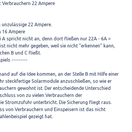
t Verbrauchern 22 Ampere
n unzulässige 22 Ampere.
n 16 Ampere
 A spricht nicht an, denn dort fließen nur 22A - 6A =
ist nicht mehr gegeben, weil sie nicht "erkennen" kann,
hen B und C fließt.
iels ---------
and auf die Idee kommen, an der Stelle B mit Hilfe einer
ehr steckfertige Solarmodule anzuschließen, so wie er
auchern gewohnt ist. Der entscheidende Unterschied
nschluss von zu vielen Verbrauchern der
e Stromzufuhr unterbricht. Die Sicherung fliegt raus.
s von Verbrauchern und Einspeisern ist das nicht
ahlenbeispiel gezeigt hat.