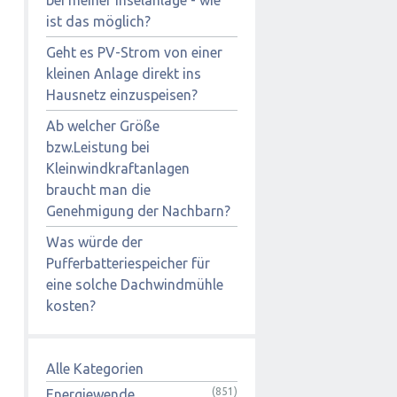
ist das möglich?
Geht es PV-Strom von einer
kleinen Anlage direkt ins
Hausnetz einzuspeisen?
Ab welcher Größe
bzw.Leistung bei
Kleinwindkraftanlagen
braucht man die
Genehmigung der Nachbarn?
Was würde der
Pufferbatteriespeicher für
eine solche Dachwindmühle
kosten?
Alle Kategorien
(851)
Energiewende