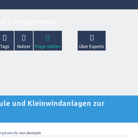
Tags
Nutzer
Frage stellen
Über Experts
ule und Kleinwindanlagen zur
rgiewende
von
Anonym