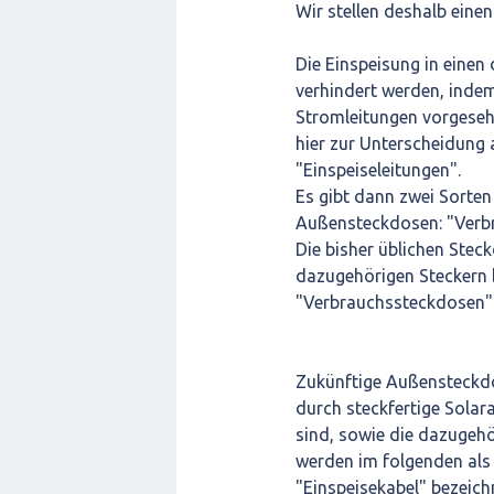
Wir stellen deshalb eine
Die Einspeisung in einen
verhindert werden, indem
Stromleitungen vorgesehe
hier zur Unterscheidung 
"Einspeiseleitungen".
Es gibt dann zwei Sorten
Außensteckdosen: "Verb
Die bisher üblichen Ste
dazugehörigen Steckern b
"Verbrauchssteckdosen"
Zukünftige Außensteckdos
durch steckfertige Solar
sind, sowie die dazugehö
werden im folgenden als
"Einspeisekabel" bezeich