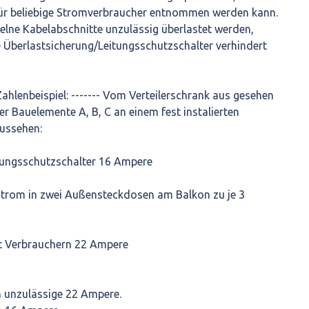
für beliebige Stromverbraucher entnommen werden kann.
elne Kabelabschnitte unzulässig überlastet werden,
 Überlastsicherung/Leitungsschutzschalter verhindert
Zahlenbeispiel: ------- Vom Verteilerschrank aus gesehen
er Bauelemente A, B, C an einem fest instalierten
aussehen:
tungsschutzschalter 16 Ampere
strom in zwei Außensteckdosen am Balkon zu je 3
t Verbrauchern 22 Ampere
n unzulässige 22 Ampere.