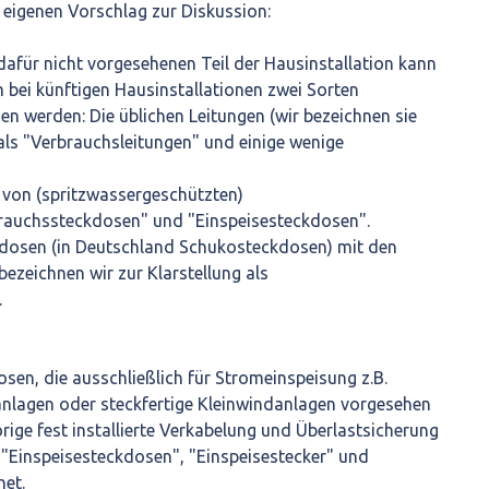
n eigenen Vorschlag zur Diskussion:
 dafür nicht vorgesehenen Teil der Hausinstallation kann
 bei künftigen Hausinstallationen zwei Sorten
n werden: Die üblichen Leitungen (wir bezeichnen sie
als "Verbrauchsleitungen" und einige wenige
 von (spritzwassergeschützten)
rauchssteckdosen" und "Einspeisesteckdosen".
ckdosen (in Deutschland Schukosteckdosen) mit den
ezeichnen wir zur Klarstellung als
.
en, die ausschließlich für Stromeinspeisung z.B.
anlagen oder steckfertige Kleinwindanlagen vorgesehen
rige fest installierte Verkabelung und Überlastsicherung
 "Einspeisesteckdosen", "Einspeisestecker" und
net.