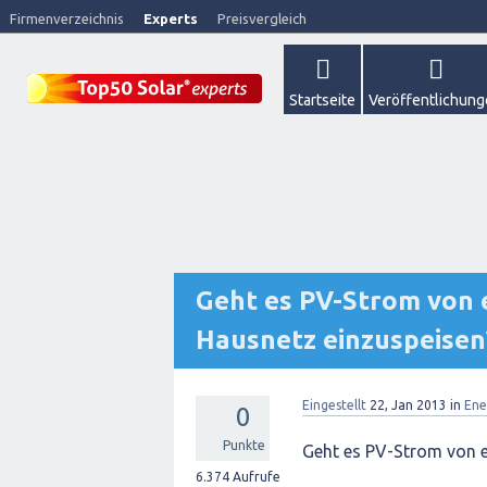
Firmenverzeichnis
Experts
Preisvergleich
Startseite
Veröffentlichun
Geht es PV-Strom von e
Hausnetz einzuspeisen
Eingestellt
22, Jan 2013
in
Ene
0
Punkte
Geht es PV-Strom von ei
6.374
Aufrufe