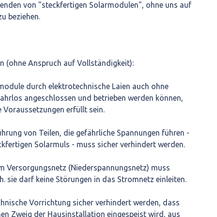
genden von "steckfertigen Solarmodulen", ohne uns auf
zu beziehen.
n (ohne Anspruch auf Vollständigkeit):
rmodule durch elektrotechnische Laien auch ohne
efahrlos angeschlossen und betrieben werden können,
 Voraussetzungen erfüllt sein.
rührung von Teilen, die gefährliche Spannungen führen -
kfertigen Solarmuls - muss sicher verhindert werden.
em Versorgungsnetz (Niederspannungsnetz) muss
. sie darf keine Störungen in das Stromnetz einleiten.
chnische Vorrichtung sicher verhindert werden, dass
inen Zweig der Hausinstallation eingespeist wird, aus