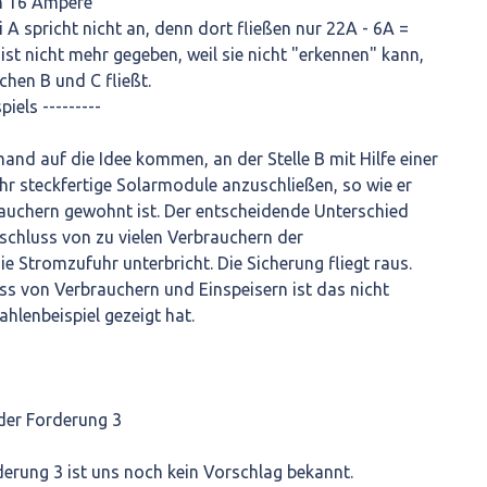
n 16 Ampere
 A spricht nicht an, denn dort fließen nur 22A - 6A =
ist nicht mehr gegeben, weil sie nicht "erkennen" kann,
hen B und C fließt.
iels ---------
and auf die Idee kommen, an der Stelle B mit Hilfe einer
ehr steckfertige Solarmodule anzuschließen, so wie er
auchern gewohnt ist. Der entscheidende Unterschied
nschluss von zu vielen Verbrauchern der
e Stromzufuhr unterbricht. Die Sicherung fliegt raus.
s von Verbrauchern und Einspeisern ist das nicht
ahlenbeispiel gezeigt hat.
 der Forderung 3
rderung 3 ist uns noch kein Vorschlag bekannt.