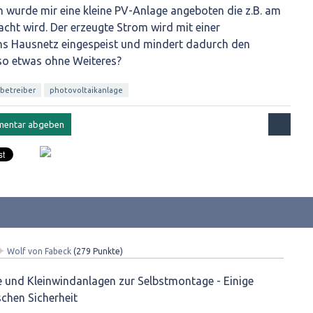
 wurde mir eine kleine PV-Anlage angeboten die z.B. am
cht wird. Der erzeugte Strom wird mit einer
ns Hausnetz eingespeist und mindert dadurch den
so etwas ohne Weiteres?
betreiber
photovoltaikanlage
✦
Wolf von Fabeck
(
279
Punkte)
e und Kleinwindanlagen zur Selbstmontage - Einige
schen Sicherheit