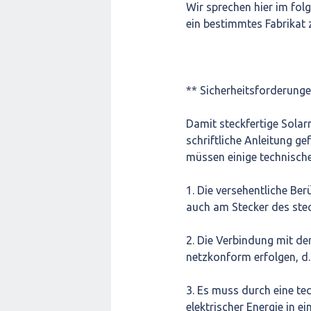
Wir sprechen hier im fol
ein bestimmtes Fabrikat 
** Sicherheitsforderunge
Damit steckfertige Sola
schriftliche Anleitung g
müssen einige technische
1. Die versehentliche Be
auch am Stecker des stec
2. Die Verbindung mit d
netzkonform erfolgen, d.h
3. Es muss durch eine te
elektrischer Energie in e