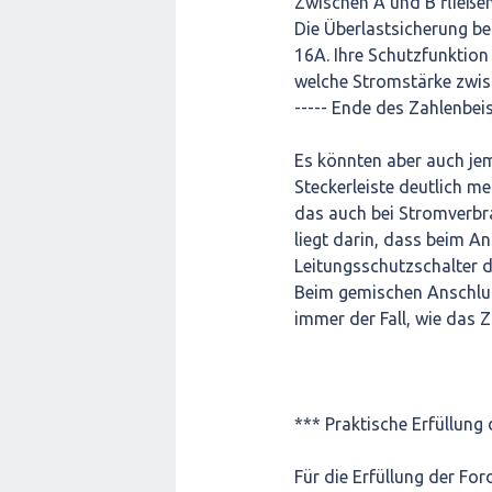
Zwischen A und B fließe
Die Überlastsicherung bei
16A. Ihre Schutzfunktion 
welche Stromstärke zwisc
----- Ende des Zahlenbeisp
Es könnten aber auch jem
Steckerleiste deutlich m
das auch bei Stromverbr
liegt darin, dass beim A
Leitungsschutzschalter di
Beim gemischen Anschlus
immer der Fall, wie das Z
*** Praktische Erfüllung
Für die Erfüllung der Fo