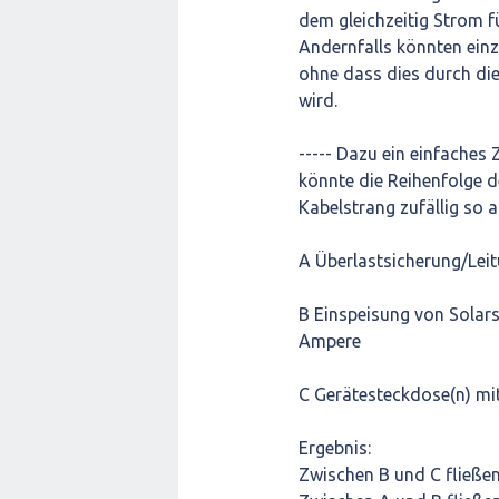
dem gleichzeitig Strom 
Andernfalls könnten einz
ohne dass dies durch die
wird.
----- Dazu ein einfaches 
könnte die Reihenfolge d
Kabelstrang zufällig so 
A Überlastsicherung/Lei
B Einspeisung von Solar
Ampere
C Gerätesteckdose(n) mi
Ergebnis:
Zwischen B und C fließe