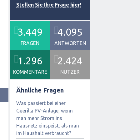
Stellen Sie Ihre Frage hier!
3.449
4.095
FRAGEN
ANTWORTEN
1.296
2.424
KOMMENTARE
NUTZER
Ähnliche Fragen
Was passiert bei einer
Guerilla PV-Anlage, wenn
man mehr Strom ins
Hausnetz einspeist, als man
im Haushalt verbraucht?