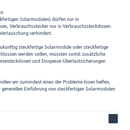
n:
ckfertigen Solarmodulen) dürfen nur in
sen, Verbrauchsstecker nur in Verbrauchssteckdosen.
 Vertauschung verhindert.
zukünftig steckfertige Solarmodule oder steckfertige
hlossen werden sollen, müssten somit zusätzliche
peisesteckdosen und Einspeise-Überlastsicherungen
llen wir zumindest eines der Probleme lösen helfen,
er generellen Einführung von steckfertigen Solarmodulen