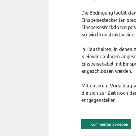
Die Bedingung lautet dan
Einspeisestecker (an ste
Einspeisesteckdosen pas
So wird konstruktiv eine
In Haushalten, in denen 
Kleinwindanlagen angesc
Einspeisekabel mit Eins
angeschlossen werden.
Mit unserem Vorschlag wo
die sich zur Zeit noch d
entgegenstellen.