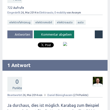
722
Aufrufe
Eingestellt
26, Mai 2014
in
Elektroauto, E-mobility
von
Anonym
elektrofahrzeug
elektromobil
elektroauto
auto
1 Antwort
0
Punkte
✦
Beantwortet
26, Mai 2014
von
Daniel Bönnighausen
(
274
Punkte)
Ja durchaus, dies ist möglich. Karabag zum Beispiel