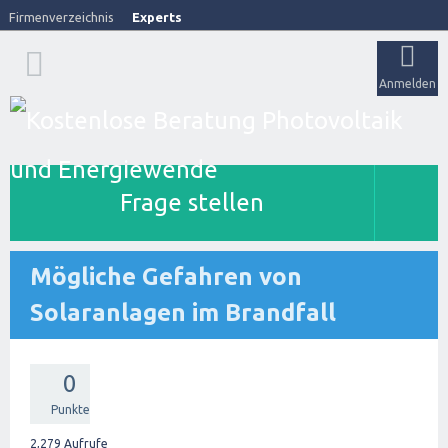
Firmenverzeichnis
Experts
Anmelden
Frage stellen
Mögliche Gefahren von
Solaranlagen im Brandfall
0
Punkte
2,279
Aufrufe