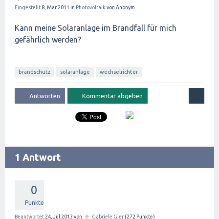
Eingestellt
8, Mär 2011
in
Photovoltaik
von
Anonym
Kann meine Solaranlage im Brandfall für mich
gefährlich werden?
brandschutz
solaranlage
wechselrichter
1 Antwort
0
Punkte
✦
Beantwortet
24, Jul 2013
von
Gabriele Gier
(
272
Punkte)