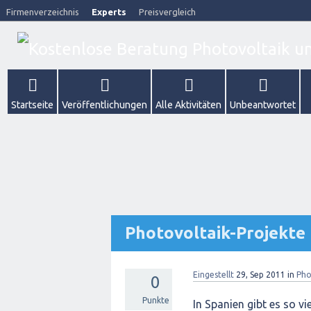
Firmenverzeichnis
Experts
Preisvergleich
Startseite
Veröffentlichungen
Alle Aktivitäten
Unbeantwortet
Photovoltaik-Projekte 
Eingestellt
29, Sep 2011
in
Pho
0
Punkte
In Spanien gibt es so vi