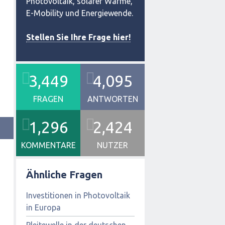
Photovoltaik, solarer Wärme,
E-Mobility und Energiewende.
Stellen Sie Ihre Frage hier!
3,449
4,095
FRAGEN
ANTWORTEN
1,296
2,424
KOMMENTARE
NUTZER
Ähnliche Fragen
Investitionen in Photovoltaik
in Europa
Pleitewelle in der deutschen