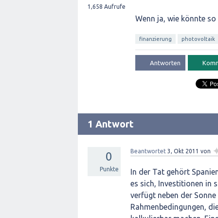
1,658
Aufrufe
Wenn ja, wie könnte so
finanzierung
photovoltaik
1 Antwort
Beantwortet
3, Okt 2011
von
0
Punkte
In der Tat gehört Spanie
es sich, Investitionen in
verfügt neben der Sonne 
Rahmenbedingungen, die e