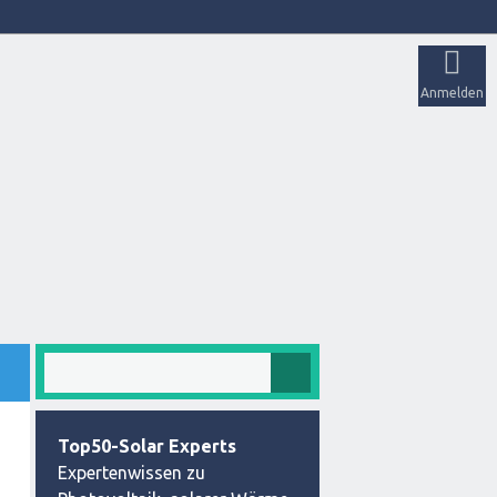
Anmelden
Top50-Solar Experts
Expertenwissen zu