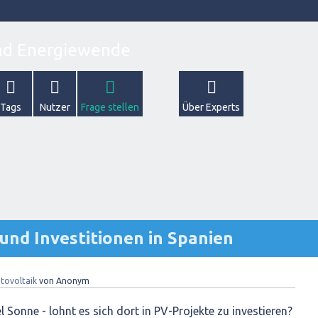
Tags
Nutzer
Frage stellen
Über Experts
und Investitionen in Spanien
tovoltaik
von
Anonym
el Sonne - lohnt es sich dort in PV-Projekte zu investieren?