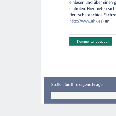
einlesen und über einen
einholen. Hier bieten sic
deutschsprachige Fachzeit
http://www.ahk.es)
an.
Stellen Sie Ihre eigene Frage: