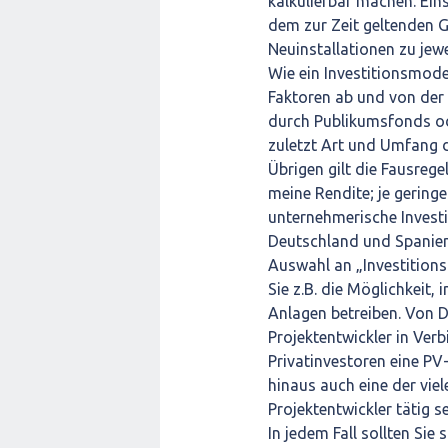
kalkulierbar machen. Ein
dem zur Zeit geltenden 
Neuinstallationen zu jewe
Wie ein Investitionsmode
Faktoren ab und von der F
durch Publikumsfonds oder
zuletzt Art und Umfang d
Übrigen gilt die Fausreg
meine Rendite; je geringe
unternehmerische Investit
Deutschland und Spanien 
Auswahl an „Investition
Sie z.B. die Möglichkeit,
Anlagen betreiben. Von 
Projektentwickler in Verb
Privatinvestoren eine PV-
hinaus auch eine der vie
Projektentwickler tätig se
In jedem Fall sollten Sie