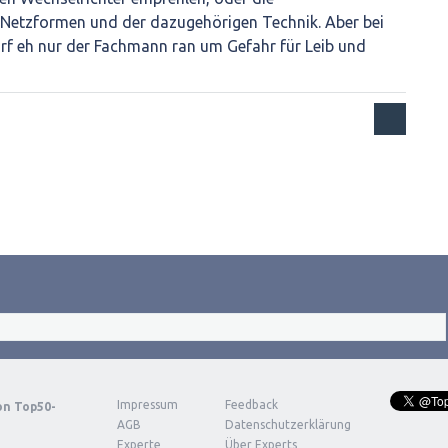
Netzformen und der dazugehörigen Technik. Aber bei
f eh nur der Fachmann ran um Gefahr für Leib und
Impressum
Feedback
von
Top50-
AGB
Datenschutzerklärung
Experte
Über Experts