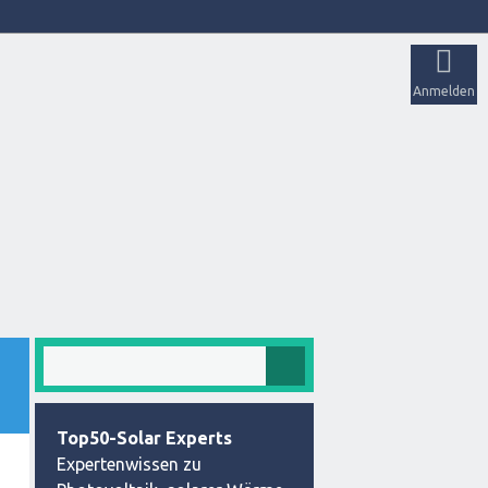
Anmelden
Top50-Solar Experts
Expertenwissen zu