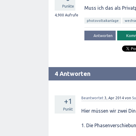
Punkte
Muss ich das als Privatp
4,900
Aufrufe
photovoltaikanlage
wechse
4 Antworten
Beantwortet
3, Apr 2014
von
Su
+1
Punkt
Hier müssen wir zwei Din
1. Die Phasenverschiebu