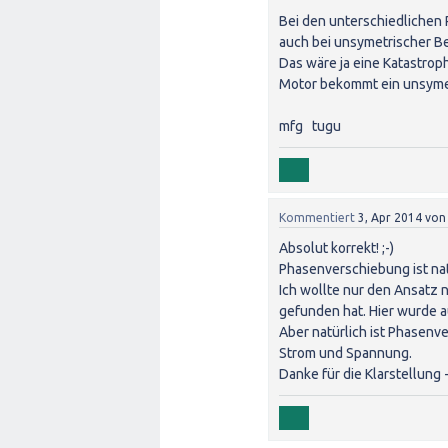
Bei den unterschiedlichen
auch bei unsymetrischer B
Das wäre ja eine Katastrop
Motor bekommt ein unsymet
mfg tugu
Kommentiert
3, Apr 2014
vo
Absolut korrekt! ;-)
Phasenverschiebung ist natür
Ich wollte nur den Ansatz n
gefunden hat. Hier wurde a
Aber natürlich ist Phasenv
Strom und Spannung.
Danke für die Klarstellung -