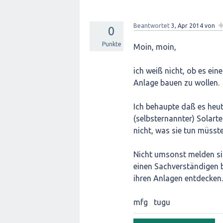
Beantwortet
3, Apr 2014
von
0
Punkte
Moin, moin,
ich weiß nicht, ob es eine
Anlage bauen zu wollen.
Ich behaupte daß es he
(selbsternannter) Solarte
nicht, was sie tun müsste
Nicht umsonst melden si
einen Sachverständigen be
ihren Anlagen entdecken.
mfg tugu