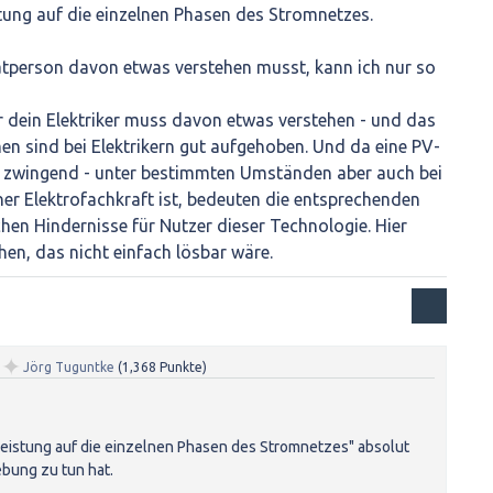
istung auf die einzelnen Phasen des Stromnetzes.
vatperson davon etwas verstehen musst, kann ich nur so
r dein Elektriker muss davon etwas verstehen - und das
en sind bei Elektrikern gut aufgehoben. Und da eine PV-
 zwingend - unter bestimmten Umständen aber auch bei
ner Elektrofachkraft ist, bedeuten die entsprechenden
chen Hindernisse für Nutzer dieser Technologie. Hier
hen, das nicht einfach lösbar wäre.
✦
n
Jörg Tuguntke
(
1,368
Punkte)
Leistung auf die einzelnen Phasen des Stromnetzes" absolut
bung zu tun hat.