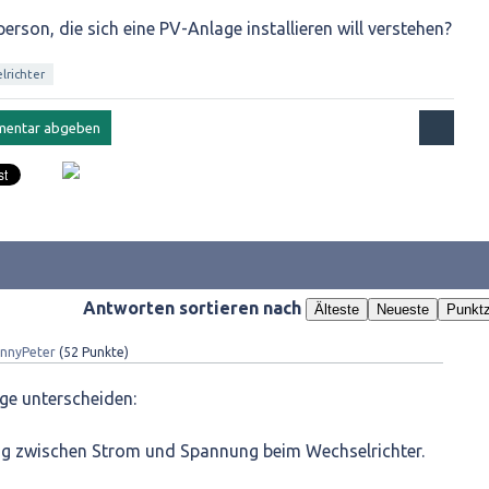
erson, die sich eine PV-Anlage installieren will verstehen?
lrichter
Antworten sortieren nach
Älteste
Neueste
Punktz
nnyPeter
(
52
Punkte)
ge unterscheiden:
ng zwischen Strom und Spannung beim Wechselrichter.