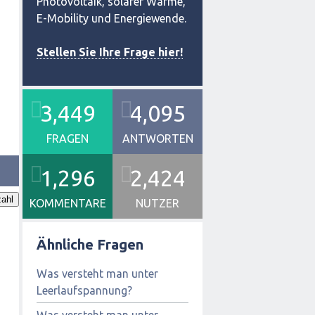
Photovoltaik, solarer Wärme,
E-Mobility und Energiewende.
Stellen Sie Ihre Frage hier!
3,449
4,095
FRAGEN
ANTWORTEN
1,296
2,424
ahl
KOMMENTARE
NUTZER
Ähnliche Fragen
Was versteht man unter
Leerlaufspannung?
Was versteht man unter