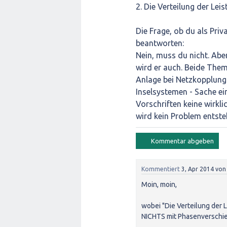
2. Die Verteilung der Le
Die Frage, ob du als Pri
beantworten:
Nein, muss du nicht. Abe
wird er auch. Beide Them
Anlage bei Netzkopplung
Inselsystemen - Sache ei
Vorschriften keine wirkli
wird kein Problem entste
Kommentiert
3, Apr 2014
vo
Moin, moin,
wobei "Die Verteilung der 
NICHTS mit Phasenverschie