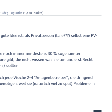
✦
Jörg Tuguntke
(
1,368
Punkte)
 gute Idee ist, als Privatperson (Laie???) selbst eine PV-
ute noch immer mindestens 30 % sogenannter
ure gibt, die nicht wissen was sie tun und erst Recht
n / sollten.
ch jede Woche 2-4 "Anlagenbetreiber", die dringend
nötigen, weil sie (natürlich viel zu spät) Probleme in