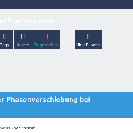
Tags
Nutzer
Frage stellen
Über Experts
r Phasenverschiebung bei
ovoltaik
von
Anonym