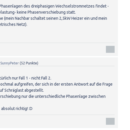
 Phasenlagen des dreiphasigen Wechselstromnetzes findet -
elastung- keine Phasenverschiebung statt.
he (mein Nachbar schaltet seinen 2,5kW Heizer ein und mein
risches Netz).
n
SunnyPeter
(
52
Punkte)
lich nur Fall 1 - nicht Fall 2.
ochmal aufgreifen, der sich in der ersten Antwort auf die Frage
uf Schräglast abgestellt.
erschiebung nur die unterschiedliche Phasenlage zwischen
 absolut richtig! :D